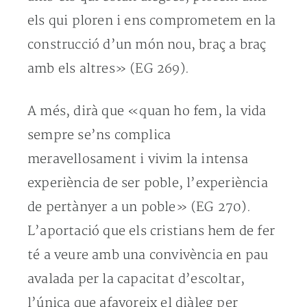
els qui ploren i ens comprometem en la
construcció d’un món nou, braç a braç
amb els altres» (EG 269).
A més, dirà que «quan ho fem, la vida
sempre se’ns complica
meravellosament i vivim la intensa
experiència de ser poble, l’experiència
de pertànyer a un poble» (EG 270).
L’aportació que els cristians hem de fer
té a veure amb una convivència en pau
avalada per la capacitat d’escoltar,
l’única que afavoreix el diàleg per