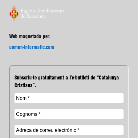
Web maquetada per:
unmon-informatic.com
Subscriu-te gratuïtament a l’e-butlletí de “Catalunya
Cristiana”.