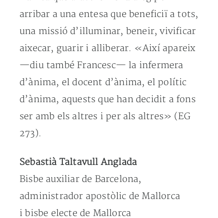
arribar a una entesa que beneficiï a tots,
una missió d’illuminar, beneir, vivificar
aixecar, guarir i alliberar. «Així apareix
—diu també Francesc— la infermera
d’ànima, el docent d’ànima, el polític
d’ànima, aquests que han decidit a fons
ser amb els altres i per als altres» (EG
273).
Sebastià Taltavull Anglada
Bisbe auxiliar de Barcelona,
administrador apostòlic de Mallorca
i bisbe electe de Mallorca