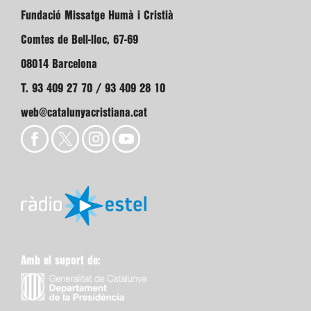
Fundació Missatge Humà i Cristià
Comtes de Bell-lloc, 67-69
08014 Barcelona
T. 93 409 27 70 / 93 409 28 10
web@catalunyacristiana.cat
Amb el suport de: