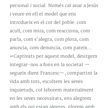
personal i social. Només cal anar a Jesús
i veure en ell el model que ens
introdueix en el cor del poble: com
acull, com mira, com reacciona, com
parla, com s’alegra, com plora, com
anuncia, com denuncia, com pateix…
«Captivats per aquest model, desitgem
integrar-nos a fons en la societat —
segueix dient Francesc—, compartint la
vida amb tots, escoltem les seves
inquietuds, col·laborem materialment
en les seves necessitats, ens alegrem
amb els qui estan alegres, plorem amb