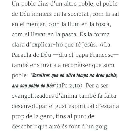
Un poble dins d’un altre poble, el poble
de Déu immers en la societat, com la sal
en el menjar, com la llum en la fosca,
com el llevat en la pasta. És la forma
clara d’explicar-ho que té Jesús. «La
Paraula de Déu —diu el papa Francesc—
també ens invita a reconèixer que som
poble:
“Vosaltres que en altre temps no éreu poble,
(1Pe 2,10). Per a ser
ara sou poble de Déu”
evangelitzadors d’ànima també fa falta
desenvolupar el gust espiritual d’estar a
prop de la gent, fins al punt de
descobrir que això és font d’un goig