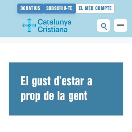
DONATIUS
SUBSCRIU-TE
EL MEU COMPTE
Vés
al
contingut
El gust d’estar a
prop de la gent