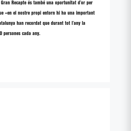
l Gran Recapte és també una oportunitat d’or per
ue «
en el nostre propi entorn hi ha una important
atalunya han recordat que durant tot l’any
la
0 persones cada any
.