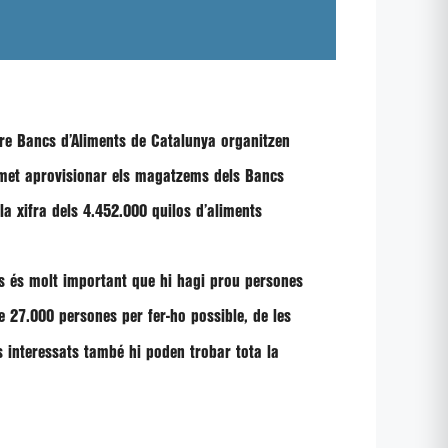
re Bancs d’Aliments de Catalunya
organitzen
ermet aprovisionar els magatzems dels Bancs
 la xifra dels 4.452.000 quilos d’aliments
ns és molt important que hi hagi prou persones
e 27.000 persones
per fer-ho possible, de les
ls interessats també hi poden trobar tota la