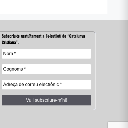
Subscriu-te gratuïtament a l’e-butlletí de “Catalunya
Cristiana”.