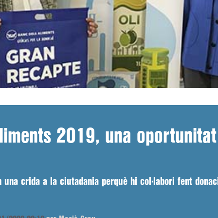
liments 2019, una oportunitat 
 una crida a la ciutadania perquè hi col·labori fent dona