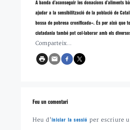
A banda d’aconseguir les donacions d’aliments bàs
ajudar a la sensibilització de la població de Cat
bossa de pobresa cronificada
«. És per això que t
ciutadania també pot col·laborar amb els diver
Comparteix...
Feu un comentari
Heu d'
per escriure 
iniciar la sessió