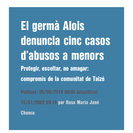
El germà Alois
denuncia cinc casos
d’abusos a menors
Protegir, escoltar, no amagar:
compromís de la comunitat de Taizé
Publicat: 05/06/2019 00:00
Actualitzat:
15/01/2022 09:18
per Rosa María Jané
Chueca