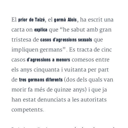
El
, el
, ha escrit una
prior de Taizé
germà Alois
carta on
que “he sabut amb gran
explica
tristesa de
que
casos d’agressions sexuals
impliquen germans”. Es tracta de cinc
casos
comesos entre
d’agressions a menors
els anys cinquanta i vuitanta per part
de
(dos dels quals van
tres germans diferents
morir fa més de quinze anys) i que ja
han estat denunciats a les autoritats
competents.