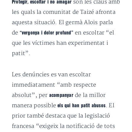
són les claus amb
Protegir, escoltar i no amagar
les quals la comunitat de Taizé afronta
aquesta situació. El germà Alois parla
de
en escoltar “el
“vergonya i dolor profund”
que les víctimes han experimentat i
patit”.
Les denúncies es van escoltar
immediatament “amb respecte
absolut”, per
de la millor
acompanyar
manera possible
. El
els qui han patit abusos
prior també destaca que la legislació
francesa “exigeix la notificació de tots