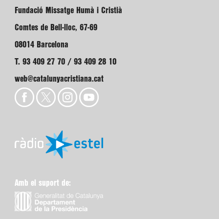
Fundació Missatge Humà i Cristià
Comtes de Bell-lloc, 67-69
08014 Barcelona
T. 93 409 27 70 / 93 409 28 10
web@catalunyacristiana.cat
Amb el suport de: