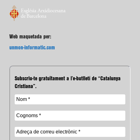
Web maquetada per:
unmon-informatic.com
Subscriu-te gratuïtament a l’e-butlletí de “Catalunya
Cristiana”.