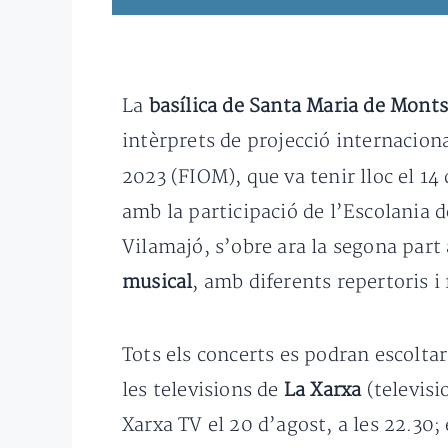
La
basílica de Santa Maria de Monts
intèrprets de projecció internacion
2023 (FIOM), que va tenir lloc el 14
amb la participació de l’Escolania d
Vilamajó, s’obre ara la segona par
musical
, amb diferents repertoris i 
Tots els concerts es podran escoltar
les televisions de
La Xarxa
(televisi
Xarxa TV el 20 d’agost, a les 22.30; 