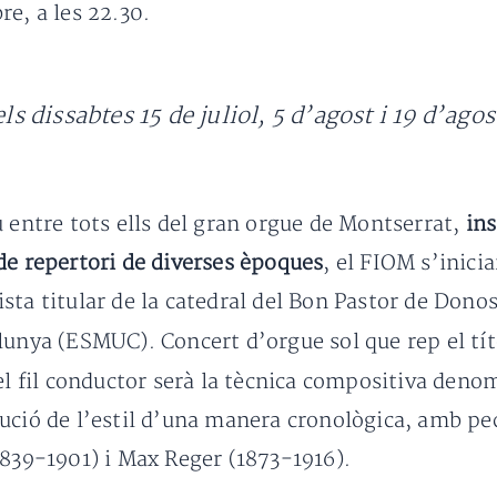
e, a les 22.30.
ls dissabtes 15 de juliol, 5 d’agost i 19 d’agos
ú entre tots ells del gran orgue de Montserrat,
ins
de repertori de diverses èpoques
, el FIOM s’inicia
ista titular de la catedral del Bon Pastor de Donos
lunya (ESMUC). Concert d’orgue sol que rep el tí
el fil conductor serà la tècnica compositiva deno
lució de l’estil d’una manera cronològica, amb p
1839-1901) i Max Reger (1873-1916).