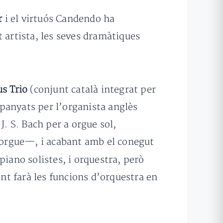
r
i el virtuós Candendo ha
 artista, les seves dramàtiques
s Trio
(conjunt català integrat per
ompanyats per l’organista anglès
J. S. Bach per a orgue sol,
’orgue—, i acabant amb el conegut
piano solistes, i orquestra, però
t farà les funcions d’orquestra en