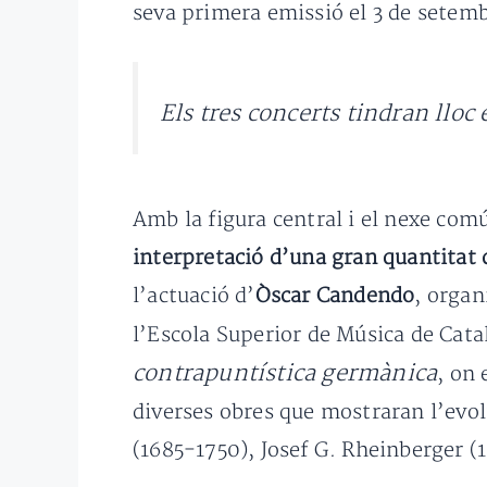
seva primera emissió el 3 de setembr
Els tres concerts tindran lloc e
Amb la figura central i el nexe com
interpretació d’una gran quantitat 
l’actuació d’
Òscar Candendo
, organ
l’Escola Superior de Música de Cata
contrapuntística germànica
, on 
diverses obres que mostraran l’evo
(1685-1750), Josef G. Rheinberger (