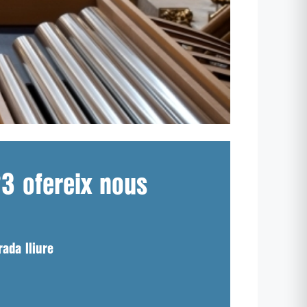
23 ofereix nous
ada lliure