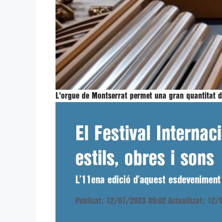
L'orgue de Montserrat permet una gran quantitat d
El Festival Interna
estils, obres i sons
L’11ena edició d’aquest esdeveniment 
Publicat: 12/07/2023 09:02
Actualitzat: 12