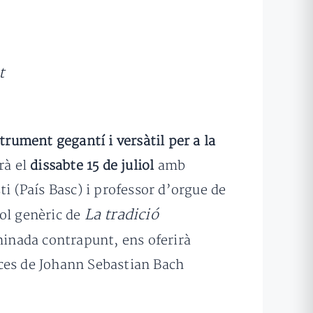
t
trument gegantí i versàtil per a la
rà el
dissabte 15 de juliol
amb
ti (País Basc) i professor d’orgue de
La tradició
tol genèric de
minada contrapunt, ens oferirà
eces de Johann Sebastian Bach