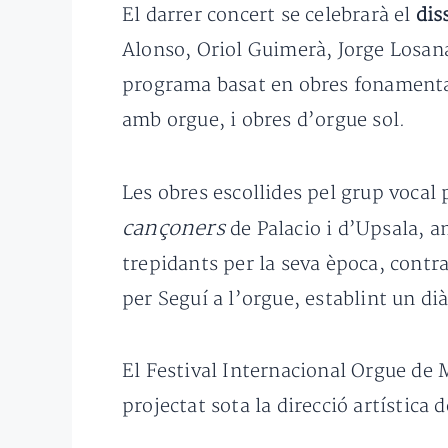
El darrer concert se celebrarà el
dis
Alonso, Oriol Guimerà, Jorge Losan
programa basat en obres fonamenta
amb orgue, i obres d’orgue sol.
Les obres escollides pel grup vocal 
cançoners
de Palacio i d’Upsala, 
trepidants per la seva època, contr
per Seguí a l’orgue, establint un dià
El Festival Internacional Orgue de
projectat sota la direcció artística d