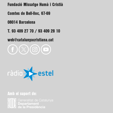
Fundació Missatge Humà i Cristià
Comtes de Bell-lloc, 67-69
08014 Barcelona
T. 93 409 27 70 / 93 409 28 10
web@catalunyacristiana.cat
Amb el suport de: