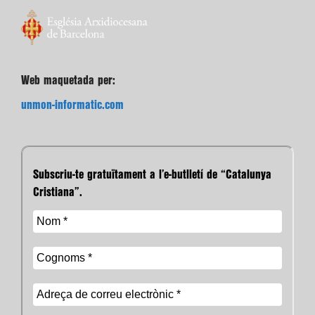
Web maquetada per:
unmon-informatic.com
Subscriu-te gratuïtament a l’e-butlletí de “Catalunya
Cristiana”.