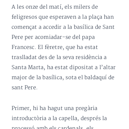
A les onze del matí, els milers de
feligresos que esperaven a la plaça han
començat a accedir a la basílica de Sant
Pere per acomiadar-se del papa
Francesc. El fèretre, que ha estat
traslladat des de la seva residència a
Santa Marta, ha estat dipositat a l’altar
major de la basílica, sota el baldaquí de
sant Pere.
Primer, hi ha hagut una pregària
introductòria a la capella, després la
processó amb els cardenals, els