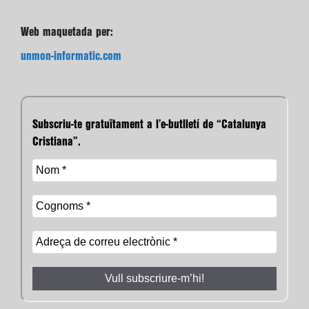
Web maquetada per:
unmon-informatic.com
Subscriu-te gratuïtament a l’e-butlletí de “Catalunya
Cristiana”.