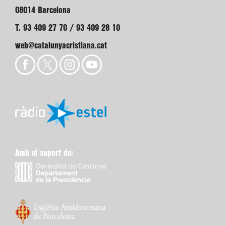
08014 Barcelona
T. 93 409 27 70 / 93 409 28 10
web@catalunyacristiana.cat
Amb el suport de: