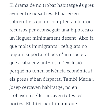
El drama de no trobar habitatge és greu
avui entre nosaltres. El pateixen
sobretot els qui no compten amb prou
recursos per aconseguir una hipoteca o
un lloguer mínimament decent. Això fa
que molts immigrants i refugiats no
puguin suportar el pes d’una societat
que acaba enviant-los a l’exclusió
perquè no tenen solvència econòmica i
els preus s’han disparat. També Maria i
Josep cercaven habitatge, no en
trobaven i se’ls tancaven totes les
portes. El llitet per l’infant que