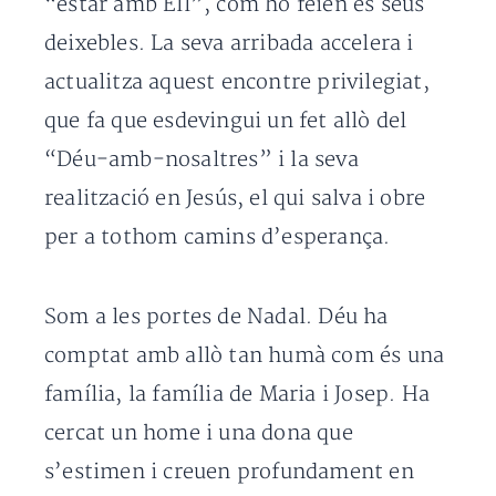
“estar amb Ell”, com ho feien es seus
deixebles. La seva arribada accelera i
actualitza aquest encontre privilegiat,
que fa que esdevingui un fet allò del
“Déu-amb-nosaltres” i la seva
realització en Jesús, el qui salva i obre
per a tothom camins d’esperança.
Som a les portes de Nadal. Déu ha
comptat amb allò tan humà com és una
família, la família de Maria i Josep. Ha
cercat un home i una dona que
s’estimen i creuen profundament en