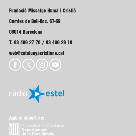
Fundació Missatge Humà i Cristià
Comtes de Bell-lloc, 67-69
08014 Barcelona
T. 93 409 27 70 / 93 409 28 10
web@catalunyacristiana.cat
Amb el suport de: