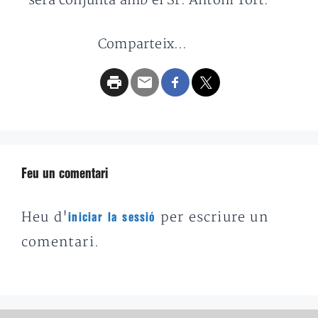
serà conjunta amb el Sr. Antoni Tort.
Comparteix...
Feu un comentari
Heu d'
per escriure un
iniciar la sessió
comentari.