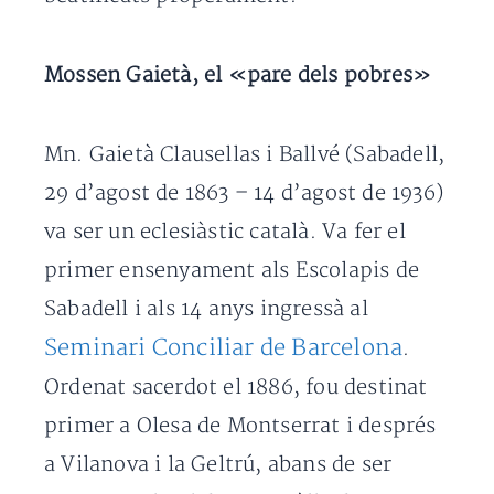
Mossen Gaietà, el «pare dels pobres»
Mn. Gaietà Clausellas i Ballvé (Sabadell,
29 d’agost de 1863 – 14 d’agost de 1936)
va ser un eclesiàstic català. Va fer el
primer ensenyament als Escolapis de
Sabadell i als 14 anys ingressà al
Seminari Conciliar de Barcelona
.
Ordenat sacerdot el 1886, fou destinat
primer a Olesa de Montserrat i després
a Vilanova i la Geltrú, abans de ser