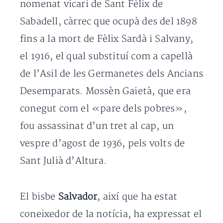
nomenat vicari de Sant Fèlix de
Sabadell, càrrec que ocupà des del 1898
fins a la mort de Fèlix Sardà i Salvany,
el 1916, el qual substituí com a capellà
de l’Asil de les Germanetes dels Ancians
Desemparats. Mossèn Gaietà, que era
conegut com el «pare dels pobres»,
fou assassinat d’un tret al cap, un
vespre d’agost de 1936, pels volts de
Sant Julià d’Altura.
El bisbe
Salvador
, així que ha estat
coneixedor de la notícia, ha expressat el