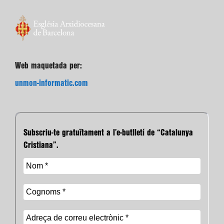
Web maquetada per:
unmon-informatic.com
Subscriu-te gratuïtament a l’e-butlletí de “Catalunya
Cristiana”.