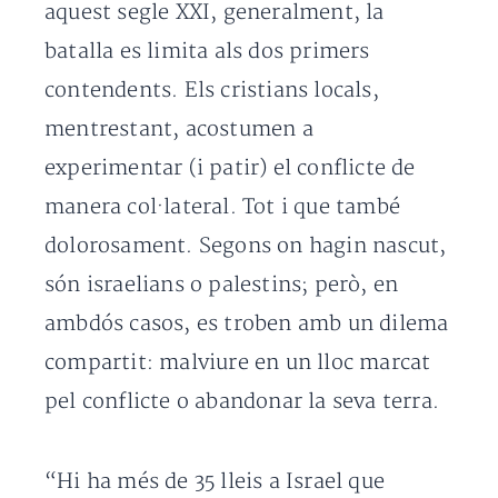
aquest segle XXI, generalment, la
batalla es limita als dos primers
contendents. Els cristians locals,
mentrestant, acostumen a
experimentar (i patir) el conflicte de
manera col·lateral. Tot i que també
dolorosament. Segons on hagin nascut,
són israelians o palestins; però, en
ambdós casos, es troben amb un dilema
compartit: malviure en un lloc marcat
pel conflicte o abandonar la seva terra.
“Hi ha més de 35 lleis a Israel que