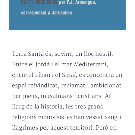
03/11/2022 09:29
per P.J. Armengou,
corresponsal a Jerusalem
Terra Santa és, sovint, un lloc hostil.
Entre el Jordà i el mar Mediterrani,
entre el Líban i el Sinaí, es concentra un
espai reivindicat, reclamat i ambicionat
per jueus, musulmans i cristians. Al
llarg de la història, les tres grans
religions monoteistes han vessat sang i
llàgrimes per aquest territori. Però en