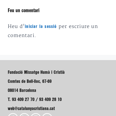
Feu un comentari
Heu d'
per escriure un
iniciar la sessió
comentari.
Fundació Missatge Humà i Cristià
Comtes de Bell-lloc, 67-69
08014 Barcelona
T. 93 409 27 70 / 93 409 28 10
web@catalunyacristiana.cat