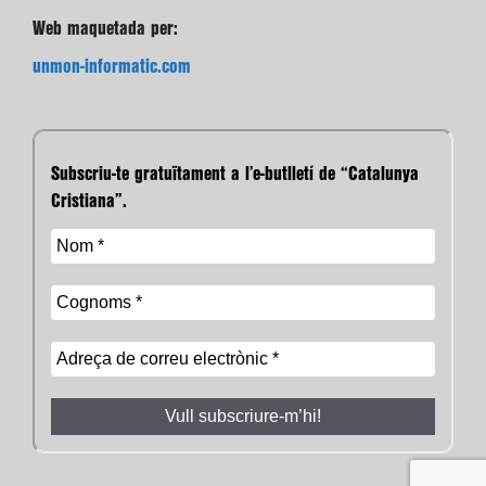
Web maquetada per:
unmon-informatic.com
Subscriu-te gratuïtament a l’e-butlletí de “Catalunya
Cristiana”.