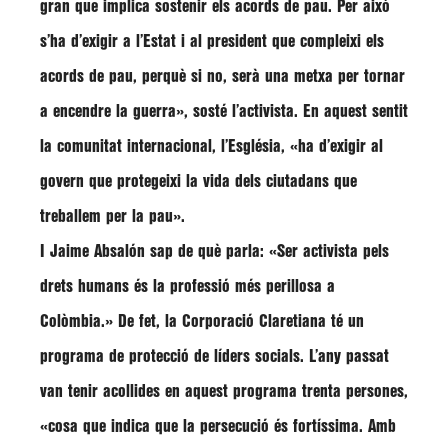
gran que implica sostenir els acords de pau. Per això
s’ha d’exigir a l’Estat i al president que compleixi els
acords de pau, perquè si no, serà una metxa per tornar
a encendre la guerra», sosté l’activista. En aquest sentit
la comunitat internacional, l’Església, «ha d’exigir al
govern que protegeixi la vida dels ciutadans que
treballem per la pau».
I Jaime Absalón sap de què parla: «Ser activista pels
drets humans és la professió més perillosa a
Colòmbia.» De fet, la Corporació Claretiana té un
programa de protecció de líders socials
. L’any passat
van tenir acollides en aquest programa trenta persones,
«cosa que indica que la persecució és fortíssima. Amb