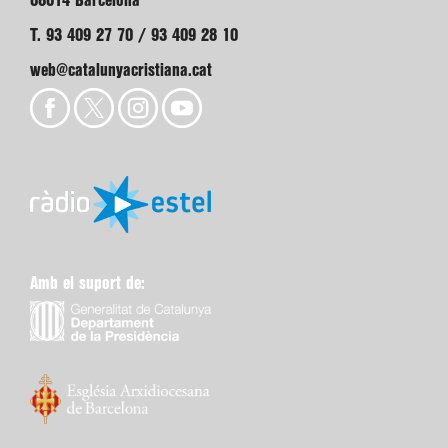
08014 Barcelona
T. 93 409 27 70 / 93 409 28 10
web@catalunyacristiana.cat
Amb el suport de: