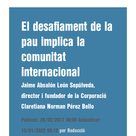
El desafiament de la
pau implica la
comunitat
internacional
Jaime Absalón León Sepúlveda,
director i fundador de la Corporació
Claretiana Norman Pérez Bello
Publicat: 28/02/2017 00:00
Actualitzat:
15/01/2022 09:12
per Redacció