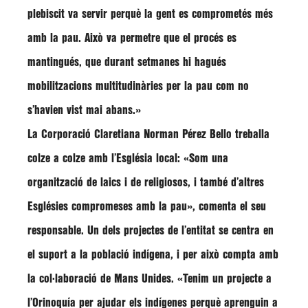
plebiscit va servir perquè la gent es comprometés més
amb la pau
. Això va permetre que el procés es
mantingués, que durant setmanes hi hagués
mobilitzacions multitudinàries per la pau com no
s’havien vist mai abans.»
La Corporació Claretiana Norman Pérez Bello treballa
colze a colze amb l’Església local: «Som una
organització de laics i de religiosos, i també d’altres
Esglésies compromeses amb la pau», comenta el seu
responsable. Un dels projectes de l’entitat se centra en
el
suport a la població indígena
, i per això compta amb
la col·laboració de Mans Unides. «Tenim un projecte a
l’Orinoquía per ajudar els indígenes perquè aprenguin a