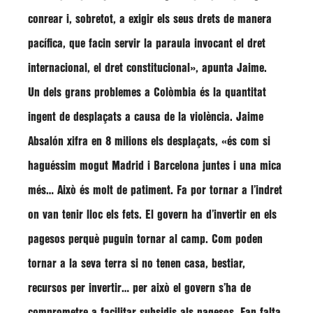
conrear i, sobretot, a exigir els seus drets de manera
pacífica, que facin servir la paraula invocant el dret
internacional, el dret constitucional», apunta Jaime.
Un dels grans problemes a Colòmbia és la
quantitat
ingent de desplaçats a causa de la violència
. Jaime
Absalón xifra en
8 milions
els desplaçats, «és com si
haguéssim mogut Madrid i Barcelona juntes i una mica
més… Això és molt de patiment. Fa por tornar a l’indret
on van tenir lloc els fets. El govern ha d’invertir en els
pagesos perquè puguin tornar al camp. Com poden
tornar a la seva terra si no tenen casa, bestiar,
recursos per invertir… per això el govern s’ha de
comprometre a facilitar subsidis als pagesos. Fan falta