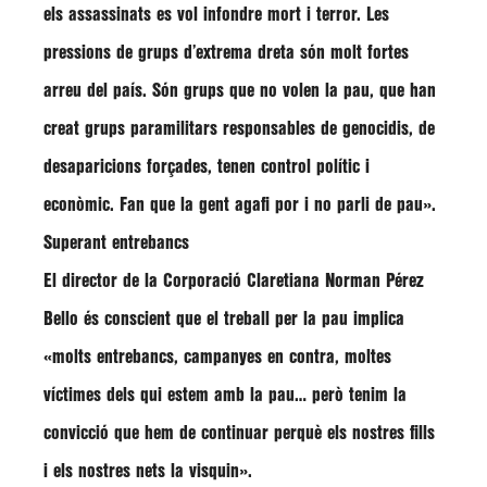
els assassinats es vol infondre mort i terror. Les
pressions de grups d’extrema dreta són molt fortes
arreu del país. Són grups que no volen la pau, que han
creat grups paramilitars responsables de genocidis, de
desaparicions forçades, tenen control polític i
econòmic. Fan que la gent agafi por i no parli de pau».
Superant entrebancs
El director de la Corporació Claretiana Norman Pérez
Bello és conscient que el treball per la pau implica
«molts entrebancs, campanyes en contra, moltes
víctimes dels qui estem amb la pau… però tenim la
convicció que hem de continuar perquè els nostres fills
i els nostres nets la visquin».