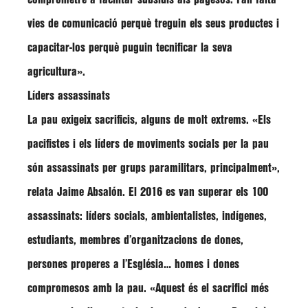
vies de comunicació perquè treguin els seus productes i
capacitar-los perquè puguin tecnificar la seva
agricultura».
Líders assassinats
La pau exigeix sacrificis, alguns de molt extrems. «Els
pacifistes i els líders de moviments socials per la pau
són assassinats per grups paramilitars, principalment»,
relata Jaime Absalón. El 2016 es van superar els 100
assassinats: líders socials, ambientalistes, indígenes,
estudiants, membres d’organitzacions de dones,
persones properes a l’Església… homes i dones
compromesos amb la pau. «Aquest és el sacrifici més