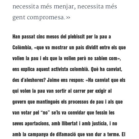
necessita més menjar, necessita més
gent compromesa.»
Han passat cinc mesos del plebiscit per la pau a
Colòmbia, «que va mostrar un país dividit entre els que
volien la pau i els que la volien però no sabien com»,
ens explica aquest activista colombià. Què ha canviat,
des d’aleshores? Jaime ens respon: «Ha canviat que els
qui volen la pau van sortir al carrer per exigir al
govern que mantingués els processos de pau i als que
van votar pel “no” se’ls va convidar que fessin les
seves aportacions, amb llibertat i amb justícia, i no
amb la campanya de difamació que van dur a terme.
El