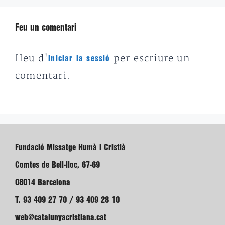
Feu un comentari
Heu d'
per escriure un
iniciar la sessió
comentari.
Fundació Missatge Humà i Cristià
Comtes de Bell-lloc, 67-69
08014 Barcelona
T. 93 409 27 70 / 93 409 28 10
web@catalunyacristiana.cat