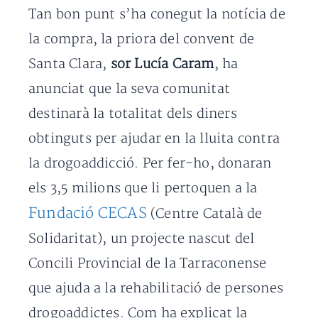
Tan bon punt s’ha conegut la notícia de
la compra, la priora del convent de
Santa Clara,
sor Lucía Caram
, ha
anunciat que la seva comunitat
destinarà la totalitat dels diners
obtinguts per ajudar en la lluita contra
la drogoaddicció. Per fer-ho, donaran
els 3,5 milions que li pertoquen a la
Fundació CECAS
(Centre Català de
Solidaritat), un projecte nascut del
Concili Provincial de la Tarraconense
que ajuda a la rehabilitació de persones
drogoaddictes. Com ha explicat la