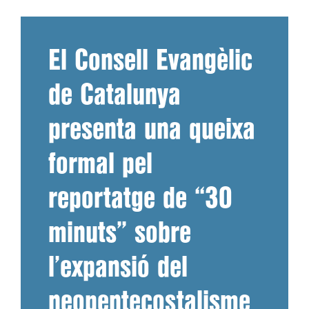
El Consell Evangèlic
de Catalunya
presenta una queixa
formal pel
reportatge de “30
minuts” sobre
l’expansió del
neopentecostalisme