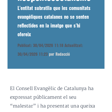
L’entitat subratlla que les comunitats
evangèliques catalanes no se senten
reflectides en la imatge que s’hi
ofereix
Publicat: 30/04/2026 11:18
Actualitzat:
30/04/2026 11:23
per Redacció
El Consell Evangèlic de Catalunya ha
expressat públicament el seu
“malestar” i ha presentat una queixa