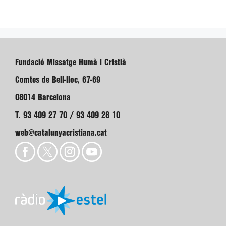
Fundació Missatge Humà i Cristià
Comtes de Bell-lloc, 67-69
08014 Barcelona
T. 93 409 27 70 / 93 409 28 10
web@catalunyacristiana.cat