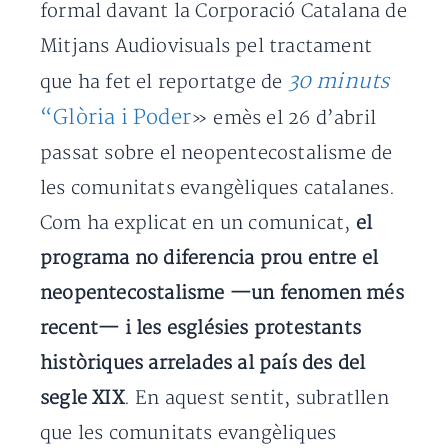
formal davant la Corporació Catalana de
Mitjans Audiovisuals pel tractament
30 minuts
que ha fet el reportatge de
“Glòria i Poder
» emès el 26 d’abril
passat sobre el neopentecostalisme de
les comunitats evangèliques catalanes.
Com ha explicat en un comunicat,
el
programa no diferencia prou entre el
neopentecostalisme —un fenomen més
recent— i les esglésies protestants
històriques arrelades al país des del
segle XIX
. En aquest sentit, subratllen
que les comunitats evangèliques