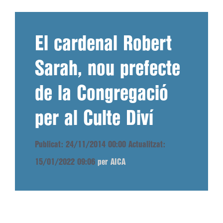
El cardenal Robert
Sarah, nou prefecte
de la Congregació
per al Culte Diví
Publicat: 24/11/2014 00:00
Actualitzat:
15/01/2022 09:06
per AICA