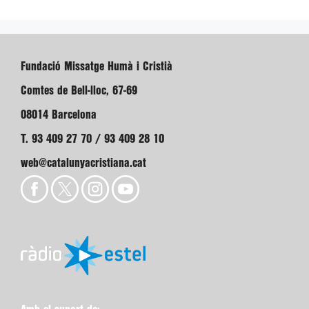
Fundació Missatge Humà i Cristià
Comtes de Bell-lloc, 67-69
08014 Barcelona
T. 93 409 27 70 / 93 409 28 10
web@catalunyacristiana.cat