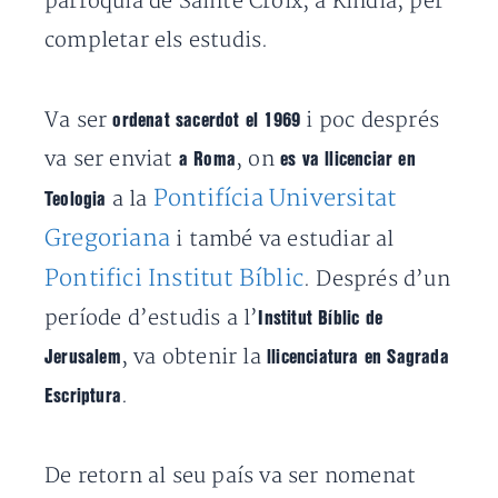
parròquia de Sainte Croix, a Kindia, per
completar els estudis.
Va ser
i poc després
ordenat sacerdot el 1969
va ser enviat
, on
a Roma
es va llicenciar en
Pontifícia Universitat
a la
Teologia
Gregoriana
i també va estudiar al
Pontifici Institut Bíblic
. Després d’un
període d’estudis a l’
Institut Bíblic de
, va obtenir la
Jerusalem
llicenciatura en Sagrada
.
Escriptura
De retorn al seu país va ser nomenat