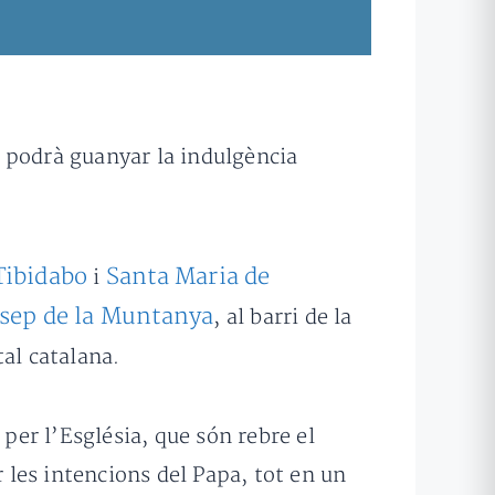
s podrà guanyar la indulgència
Tibidabo
Santa Maria de
i
osep de la Muntanya
, al barri de la
tal catalana.
 per l’Església, que són rebre el
les intencions del Papa, tot en un