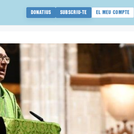
DONATIUS
SUBSCRIU-TE
EL MEU COMPTE