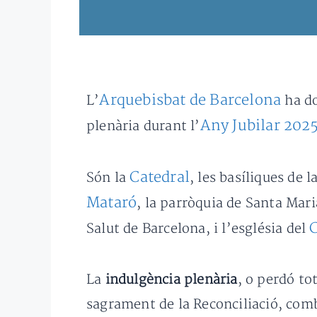
Arquebisbat de Barcelona
L’
ha do
Any Jubilar 202
plenària durant l’
Catedral
Són la
, les basíliques de l
Mataró
, la parròquia de Santa Mari
C
Salut de Barcelona, i l’església del
La
indulgència plenària
, o perdó to
sagrament de la Reconciliació, comb