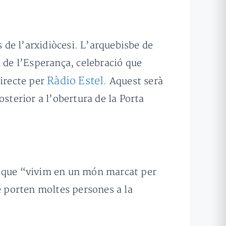
s de l’arxidiòcesi. L’arquebisbe de
eu de l’Esperança, celebració que
Ràdio Estel
directe per
. Aquest serà
sterior a l’obertura de la Porta
a que “vivim en un món marcat per
e porten moltes persones a la