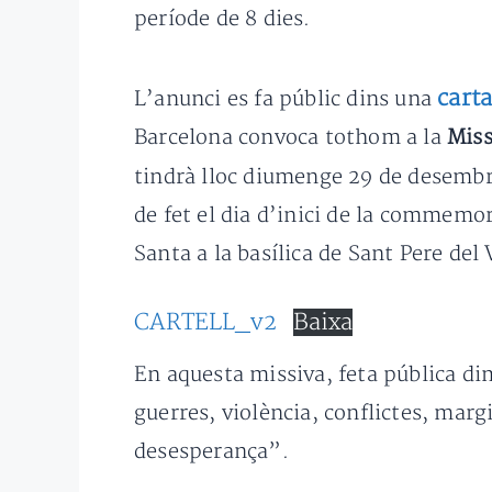
període de 8 dies.
cart
L’anunci es fa públic dins una
Barcelona convoca tothom a la
Miss
tindrà lloc diumenge 29 de desembre
de fet el dia d’inici de la commemor
Santa a la basílica de Sant Pere del 
CARTELL_v2
Baixa
En aquesta missiva, feta pública d
guerres, violència, conflictes, mar
desesperança”.