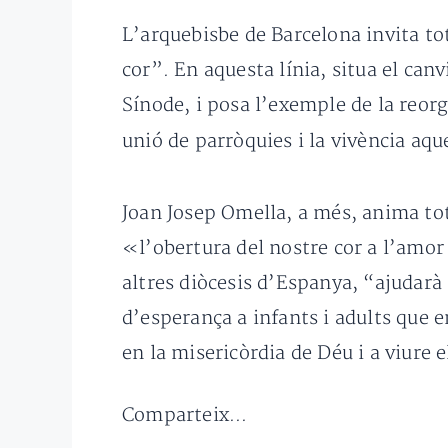
L’arquebisbe de Barcelona invita to
cor”. En aquesta línia, situa el ca
Sínode, i posa l’exemple de la reor
unió de parròquies i la vivència aqu
Joan Josep Omella, a més, anima to
«l’obertura del nostre cor a l’amor
altres diòcesis d’Espanya, “ajudarà
d’esperança a infants i adults que e
en la misericòrdia de Déu i a viure 
Comparteix...