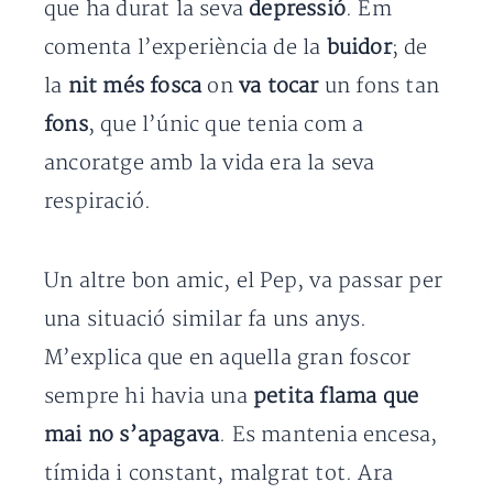
que ha durat la seva
depressió
. Em
comenta l’experiència de la
buidor
; de
la
nit més fosca
on
va tocar
un fons tan
fons
, que l’únic que tenia com a
ancoratge amb la vida era la seva
respiració.
Un altre bon amic, el Pep, va passar per
una situació similar fa uns anys.
M’explica que en aquella gran foscor
sempre hi havia una
petita flama que
mai no s’apagava
. Es mantenia encesa,
tímida i constant, malgrat tot. Ara