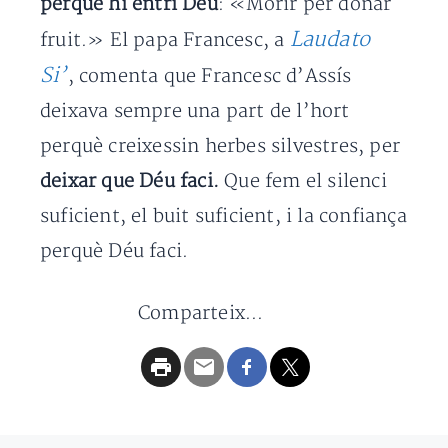
perquè hi entri Déu
: «Morir per donar
Laudato
fruit.» El papa Francesc, a
Si’
, comenta que Francesc d’Assís
deixava sempre una part de l’hort
perquè creixessin herbes silvestres, per
deixar que Déu faci.
Que fem el silenci
suficient, el buit suficient, i la confiança
perquè Déu faci.
Comparteix...