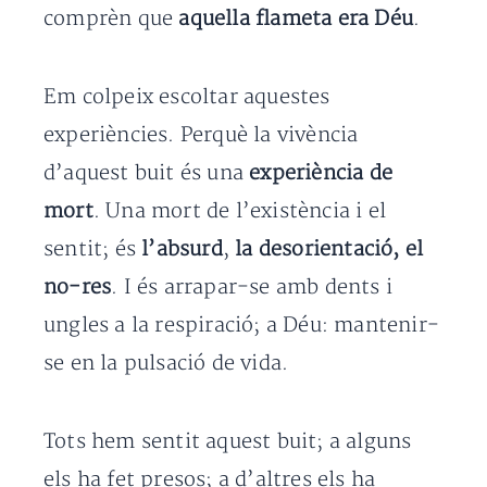
comprèn que
aquella flameta era Déu
.
Em colpeix escoltar aquestes
experiències. Perquè la vivència
d’aquest buit és una
experiència de
mort
. Una mort de l’existència i el
sentit; és
l’absurd
,
la desorientació, el
no-res
. I és arrapar-se amb dents i
ungles a la respiració; a Déu: mantenir-
se en la pulsació de vida.
Tots hem sentit aquest buit; a alguns
els ha fet presos; a d’altres els ha