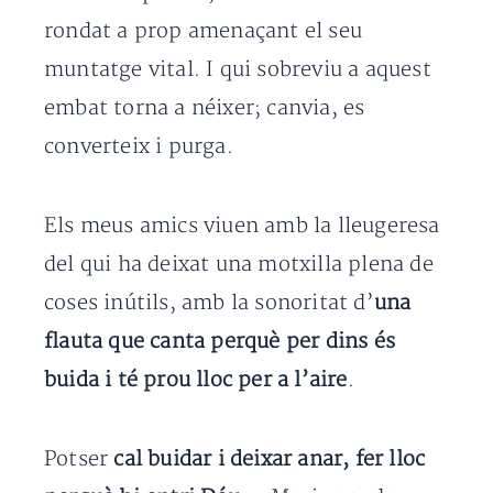
rondat a prop amenaçant el seu
muntatge vital. I qui sobreviu a aquest
embat torna a néixer; canvia, es
converteix i purga.
Els meus amics viuen amb la lleugeresa
del qui ha deixat una motxilla plena de
coses inútils, amb la sonoritat d’
una
flauta que canta perquè per dins és
buida i té prou lloc per a l’aire
.
Potser
cal buidar i deixar anar, fer lloc