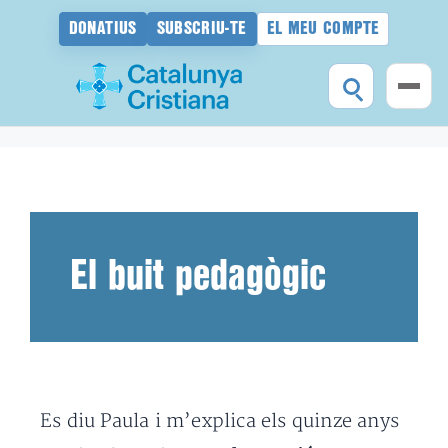
DONATIUS
SUBSCRIU-TE
EL MEU COMPTE
Vés
al
contingut
El buit pedagògic
Es diu Paula i m’explica els quinze anys