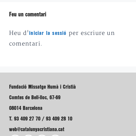
Feu un comentari
Heu d'
per escriure un
iniciar la sessió
comentari.
Fundació Missatge Humà i Cristià
Comtes de Bell-lloc, 67-69
08014 Barcelona
T. 93 409 27 70 / 93 409 28 10
web@catalunyacristiana.cat