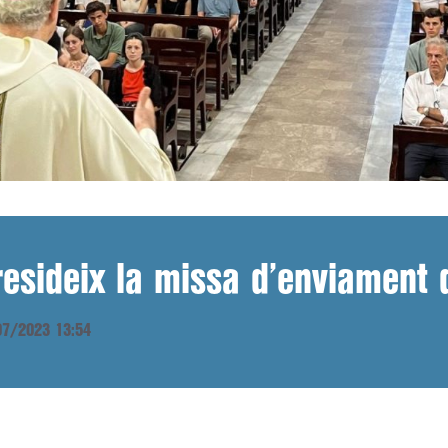
resideix la missa d’enviament 
/07/2023 13:54