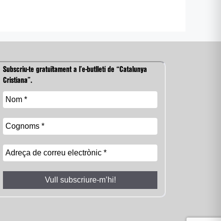
Subscriu-te gratuïtament a l’e-butlletí de “Catalunya
Cristiana”.