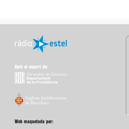
Amb el suport de:
Web maquetada per: