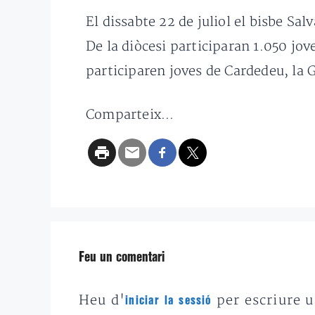
El dissabte 22 de juliol el bisbe Sal
De la diòcesi participaran 1.050 jov
participaren joves de Cardedeu, la 
Comparteix...
Feu un comentari
Heu d'
per escriure 
iniciar la sessió