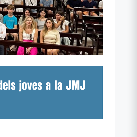
dels joves a la JMJ