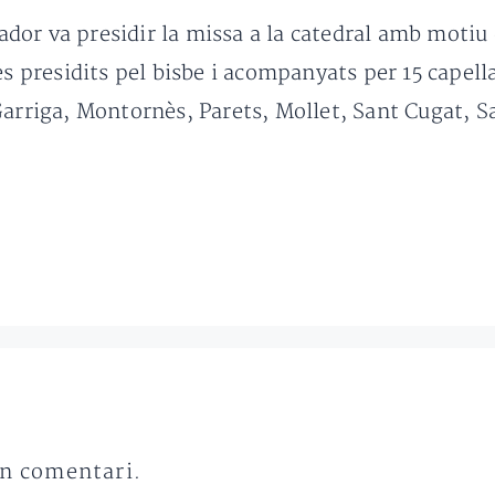
vador va presidir la missa a la catedral amb motiu
es presidits pel bisbe i acompanyats per 15 capella
Garriga, Montornès, Parets, Mollet, Sant Cugat, S
un comentari.