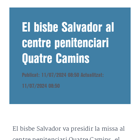
El bisbe Salvador al
centre penitenciari
Quatre Camins
Publicat: 11/07/2024 08:50
Actualitzat:
11/07/2024 08:50
El bisbe Salvador va presidir la missa al
centre penitenciari Quatre Camins, el