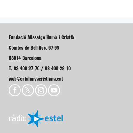
Fundació Missatge Humà i Cristià
Comtes de Bell-lloc, 67-69
08014 Barcelona
T. 93 409 27 70 / 93 409 28 10
web@catalunyacristiana.cat