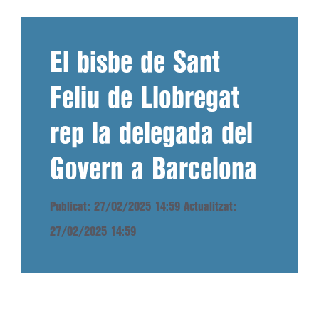
El bisbe de Sant
Feliu de Llobregat
rep la delegada del
Govern a Barcelona
Publicat: 27/02/2025 14:59
Actualitzat:
27/02/2025 14:59