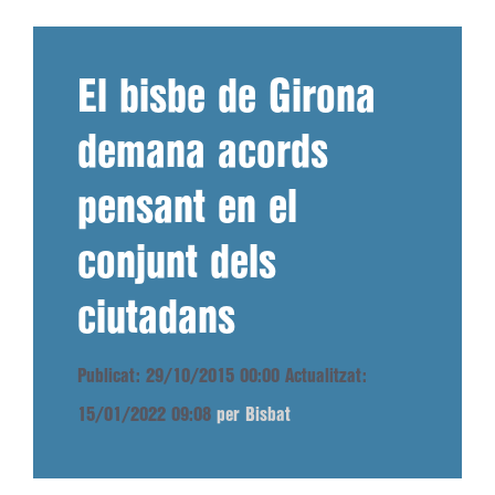
El bisbe de Girona
demana acords
pensant en el
conjunt dels
ciutadans
Publicat: 29/10/2015 00:00
Actualitzat:
15/01/2022 09:08
per Bisbat