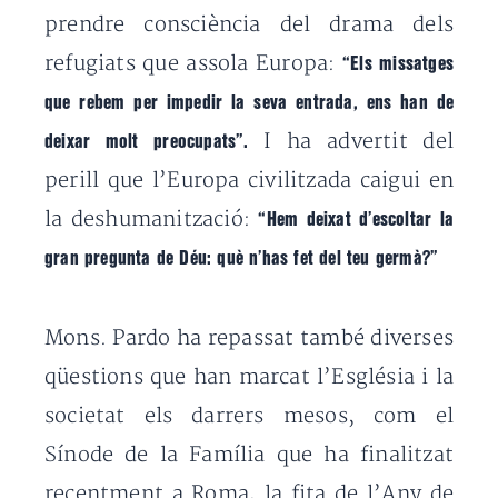
prendre consciència del drama dels
refugiats que assola Europa:
“Els missatges
que rebem per impedir la seva entrada, ens han de
I ha advertit del
deixar molt preocupats”.
perill que l’Europa civilitzada caigui en
la deshumanització:
“Hem deixat d’escoltar la
gran pregunta de Déu: què n’has fet del teu germà?”
Mons. Pardo ha repassat també diverses
qüestions que han marcat l’Església i la
societat els darrers mesos, com el
Sínode de la Família que ha finalitzat
recentment a Roma, la fita de l’Any de