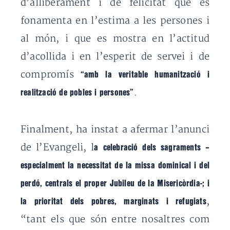
d’alliberament i de felicitat que es
fonamenta en l’estima a les persones i
al món, i que es mostra en l’actitud
d’acollida i en l’esperit de servei i de
compromís
“amb la veritable humanització i
.
realització de pobles i persones”
Finalment, ha instat a afermar l’anunci
de l’Evangeli, l
a celebració dels sagraments –
especialment la necessitat de la missa dominical i del
perdó, centrals el proper Jubileu de la Misericòrdia-; i
,
la prioritat dels pobres, marginats i refugiats
“tant els que són entre nosaltres com