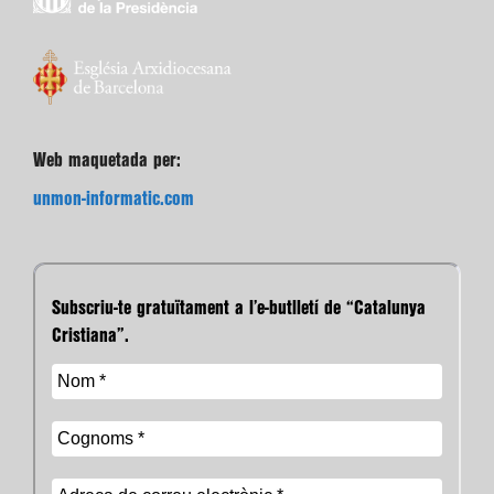
Web maquetada per:
unmon-informatic.com
Subscriu-te gratuïtament a l’e-butlletí de “Catalunya
Cristiana”.