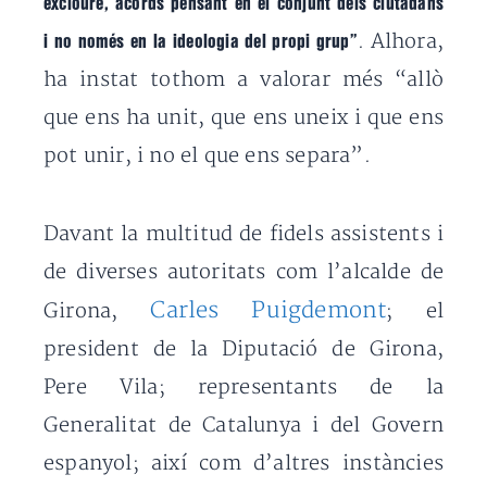
excloure, acords pensant en el conjunt dels ciutadans
. Alhora,
i no només en la ideologia del propi grup”
ha instat tothom a valorar més “allò
que ens ha unit, que ens uneix i que ens
pot unir, i no el que ens separa”.
Davant la multitud de fidels assistents i
de diverses autoritats com l’alcalde de
Carles Puigdemont
Girona,
; el
president de la Diputació de Girona,
Pere Vila; representants de la
Generalitat de Catalunya i del Govern
espanyol; així com d’altres instàncies