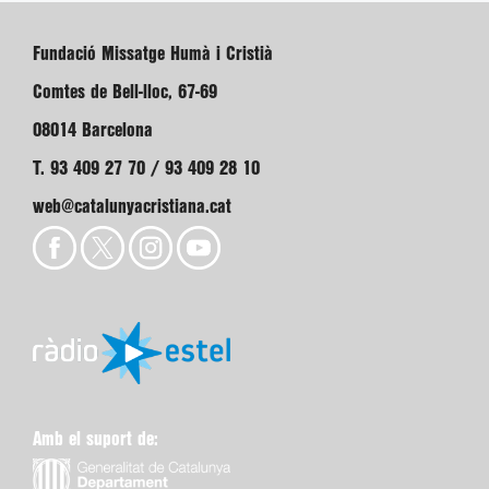
Fundació Missatge Humà i Cristià
Comtes de Bell-lloc, 67-69
08014 Barcelona
T. 93 409 27 70 / 93 409 28 10
web@catalunyacristiana.cat
Amb el suport de: