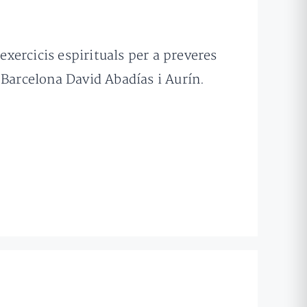
exercicis espirituals per a preveres
e Barcelona David Abadías i Aurín.