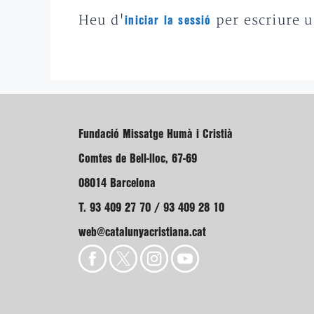
Heu d'
per escriure 
iniciar la sessió
Fundació Missatge Humà i Cristià
Comtes de Bell-lloc, 67-69
08014 Barcelona
T. 93 409 27 70 / 93 409 28 10
web@catalunyacristiana.cat