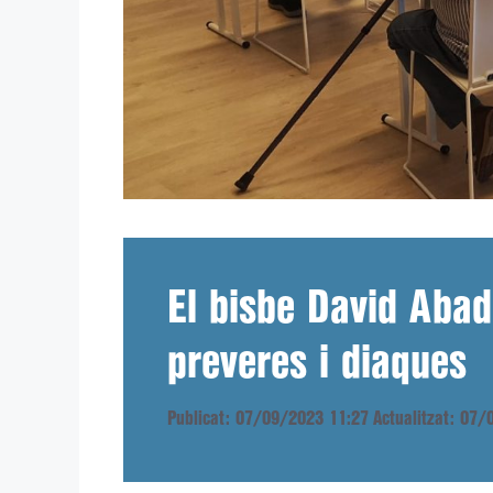
El bisbe David Abadí
preveres i diaques
Publicat: 07/09/2023 11:27
Actualitzat: 07