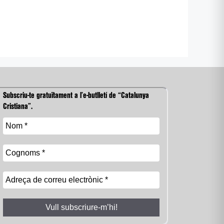
Subscriu-te gratuïtament a l’e-butlletí de “Catalunya
Cristiana”.