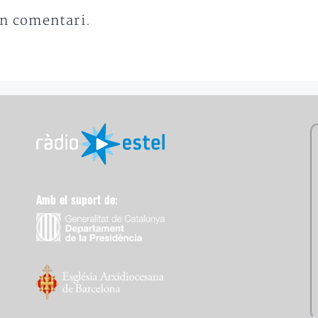
un comentari.
Amb el suport de: