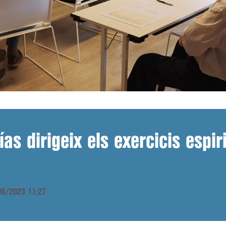
as dirigeix els exercicis espir
/09/2023 11:27