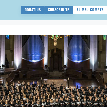
DONATIUS
SUBSCRIU-TE
EL MEU COMPTE