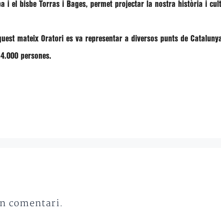
ba i el bisbe Torras i Bages, permet projectar la nostra història i cu
quest mateix Oratori es va representar a diversos punts de Cataluny
 4.000 persones.
un comentari.