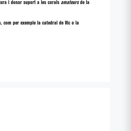
ltura i donar suport a les corals
amateurs
de la
a,
com per exemple la catedral de Vic o la