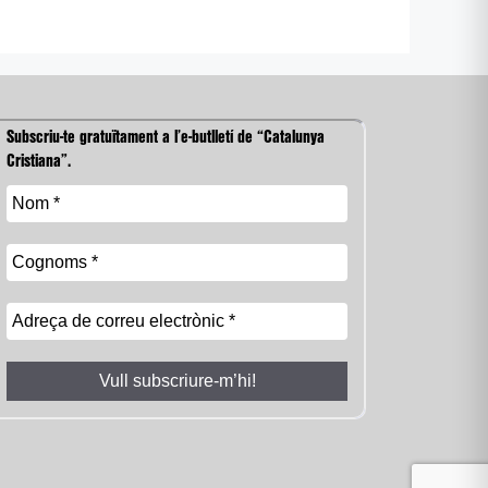
Subscriu-te gratuïtament a l’e-butlletí de “Catalunya
Cristiana”.