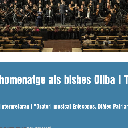
t homenatge als bisbes Oliba i
interpretaran l'"Oratori musical Episcopus. Diàleg Patriar