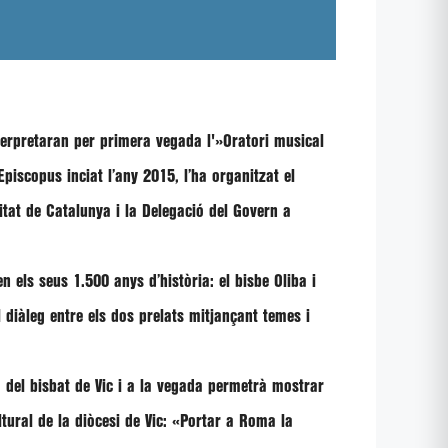
terpretaran per primera vegada l'»
Oratori musical
 Episcopus
inciat l’any 2015, l’ha organitzat el
litat de Catalunya
i la Delegació del Govern a
 els seus 1.500 anys d’història: el bisbe Oliba i
diàleg entre els dos prelats mitjançant temes i
a del bisbat de Vic
i a la vegada permetrà mostrar
tural de la diòcesi de Vic: «
Portar a Roma la