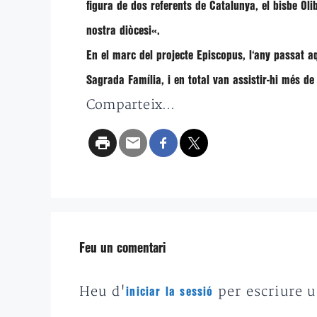
figura de dos referents de Catalunya, el bisbe Oli
nostra diòcesi
«.
En el marc del projecte Episcopus, l
‘any passat a
Sagrada Família, i en total van assistir-hi més de
Comparteix...
Feu un comentari
Heu d'
per escriure 
iniciar la sessió