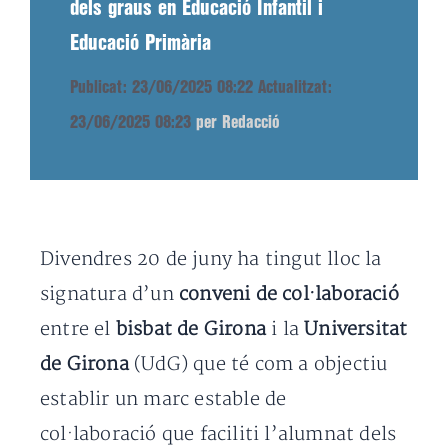
dels graus en Educació Infantil i
Educació Primària
Publicat: 23/06/2025 08:22
Actualitzat:
23/06/2025 08:23
per Redacció
Divendres 20 de juny ha tingut lloc la
signatura d’un
conveni de col·laboració
entre el
bisbat de Girona
i la
Universitat
de Girona
(UdG) que té com a objectiu
establir un marc estable de
col·laboració que faciliti l’alumnat dels