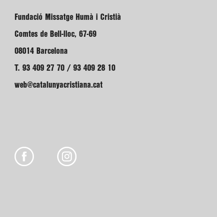
Fundació Missatge Humà i Cristià
Comtes de Bell-lloc, 67-69
08014 Barcelona
T. 93 409 27 70 / 93 409 28 10
web@catalunyacristiana.cat
Amb el suport de: