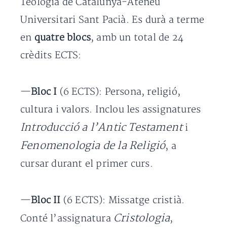
Teologia de Catalunya-Ateneu
Universitari Sant Pacià. Es durà a terme
en
quatre blocs
, amb un total de 24
crèdits ECTS:
—
Bloc I
(6 ECTS): Persona, religió,
cultura i valors. Inclou les assignatures
Introducció a l’Antic Testament
i
Fenomenologia de la Religió
, a
cursar durant el primer curs.
—
Bloc II
(6 ECTS): Missatge cristià.
Cristologia
Conté l’assignatura
,