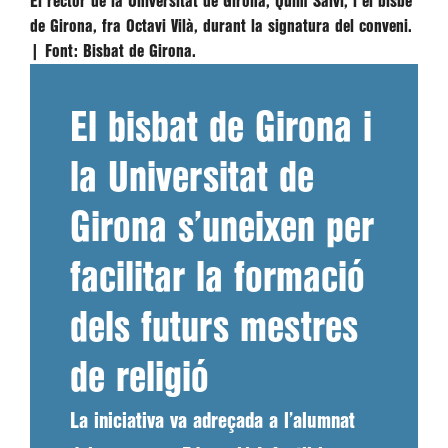
El rector de la Universitat de Girona, Quim Salvi, i el bisbe
de Girona, fra Octavi Vilà, durant la signatura del conveni.
|
Font:
Bisbat de Girona.
El bisbat de Girona i
la Universitat de
Girona s’uneixen per
facilitar la formació
dels futurs mestres
de religió
La iniciativa va adreçada a l’alumnat