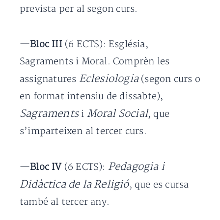
prevista per al segon curs.
—
Bloc III
(6 ECTS): Església,
Sagraments i Moral. Comprèn les
Eclesiologia
assignatures
(segon curs o
en format intensiu de dissabte),
Sagraments
Moral Social
i
, que
s’imparteixen al tercer curs.
Pedagogia i
—
Bloc IV
(6 ECTS):
Didàctica de la Religió
, que es cursa
també al tercer any.