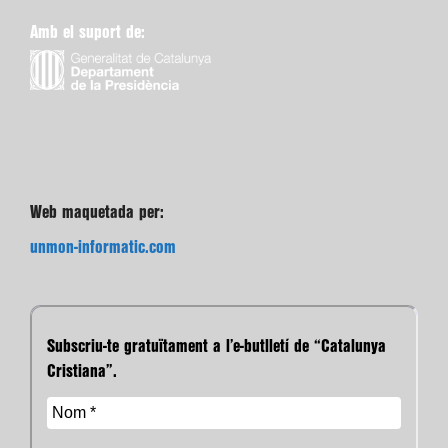
Web maquetada per:
unmon-informatic.com
Subscriu-te gratuïtament a l’e-butlletí de “Catalunya
Cristiana”.