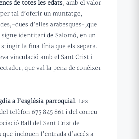
encs de totes les edats
, amb el valor
 per tal d’oferir un muntatge,
ades,-dues d’elles arabesques-,que
n signe identitari de Salomó, en un
stingir la fina línia que els separa.
va vinculació amb el Sant Crist i
ectador, que val la pena de conèixer
gdia a l’església parroquial
. Les
el telèfon 675 845 861 i del correu
ociació Ball del Sant Crist de
 que inclouen l’entrada d’accés a