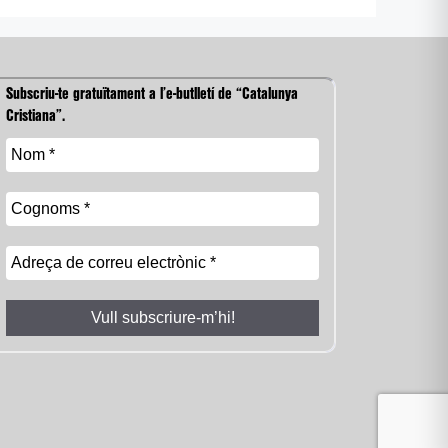
Subscriu-te gratuïtament a l’e-butlletí de “Catalunya
Cristiana”.