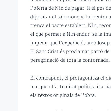
l’oferta de Nin de pagar-li el pes d
dipositar el salomonenc la trenten
trenca el pacte establert. Nin, recor
el que permet a Nin endur-se la im
impedir que l’expedició, amb Josep 
El Sant Crist és proclamat patró de 
peregrinació de tota la contornada.
El contrapunt, el protagonitza el d
marquen l’actualitat política i soci
els textos originals de l’obra.