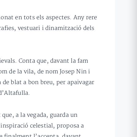
ionat en tots els aspectes. Any rere
afies, vestuari i dinamització dels
dievals. Conta que, davant la fam
om de la vila, de nom Josep Nin i
a de blat a bon breu, per apaivagar
’Altafulla.
que, a la vegada, guarda un
inspiració celestial, proposa a
e finalment l’accepta, davant