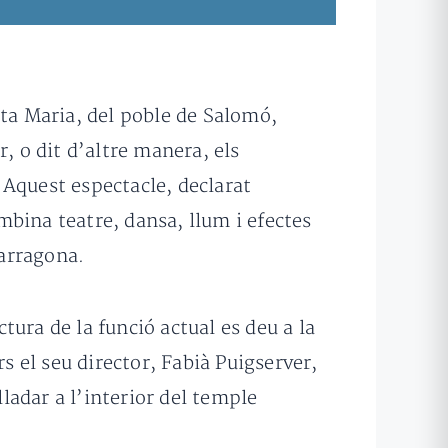
nta Maria, del poble de Salomó,
, o dit d’altre manera, els
 Aquest espectacle, declarat
bina teatre, dansa, llum i efectes
Tarragona.
ctura de la funció actual es deu a la
s el seu director, Fabià Puigserver,
lladar a l’interior del temple