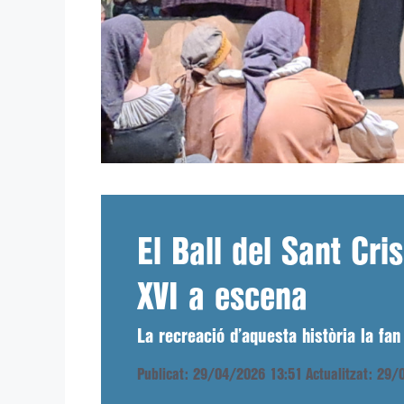
El Ball del Sant Cri
XVI a escena
La recreació d’aquesta història la fa
Publicat: 29/04/2026 13:51
Actualitzat: 29