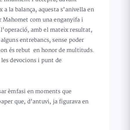
x a la balança, aquesta s’anivella en
per Mahomet com una enganyifa i
x l’operació, amb el mateix resultat,
 alguns entrebancs, sense poder
, on és rebut en honor de multituds.
 les devocions i punt de
 posar èmfasi en moments que
paper que, d’antuvi, ja figurava en