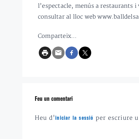
l’espectacle, menús a restaurants i v
consultar al lloc web www.balldelsa
Comparteix...
Feu un comentari
Heu d'
per escriure 
iniciar la sessió