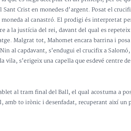
el Sant Crist en monedes d’argent. Posat el crucifi
a moneda al canastró. El prodigi és interpretat 
re a la justícia del rei, davant del qual es repetei
atge. Malgrat tot, Mahomet encara barrina i posa
Nin al capdavant, s’endugui el crucifix a Salomó
la vila, s’erigeix una capella que esdevé centre de
iablet al tram final del Ball, el qual acostuma a
al, amb to irònic i desenfadat, recuperant així un 