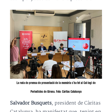
La roda de premsa de presentació de la memòria s’ha fet al Col·legi de
Periodistes de Girona. Foto: Càritas Catalunya
Salvador Busquets
, president de Càritas
Catalunya, ha manifestat que, tenint en