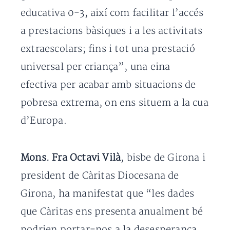
educativa 0-3, així com facilitar l’accés
a prestacions bàsiques i a les activitats
extraescolars; fins i tot una prestació
universal per criança”, una eina
efectiva per acabar amb situacions de
pobresa extrema, on ens situem a la cua
d’Europa.
Mons. Fra Octavi Vilà
, bisbe de Girona i
president de Càritas Diocesana de
Girona, ha manifestat que “les dades
que Càritas ens presenta anualment bé
podrien portar-nos a la desesperança,