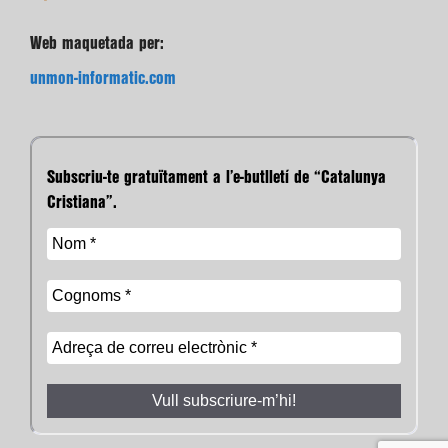
Web maquetada per:
unmon-informatic.com
Subscriu-te gratuïtament a l’e-butlletí de “Catalunya
Cristiana”.