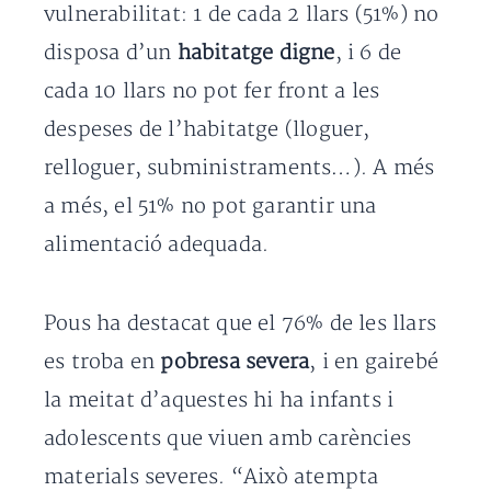
vulnerabilitat: 1 de cada 2 llars (51%) no
disposa d’un
habitatge digne
, i 6 de
cada 10 llars no pot fer front a les
despeses de l’habitatge (lloguer,
relloguer, subministraments…). A més
a més, el 51% no pot garantir una
alimentació adequada.
Pous ha destacat que el 76% de les llars
es troba en
pobresa severa
, i en gairebé
la meitat d’aquestes hi ha infants i
adolescents que viuen amb carències
materials severes. “Això atempta