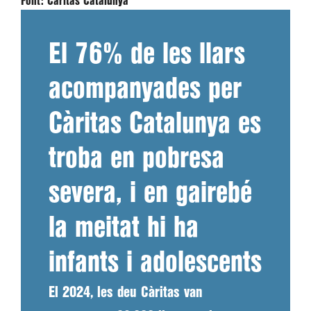
Font:
Càritas Catalunya
El 76% de les llars
acompanyades per
Càritas Catalunya es
troba en pobresa
severa, i en gairebé
la meitat hi ha
infants i adolescents
El 2024, les deu Càritas van