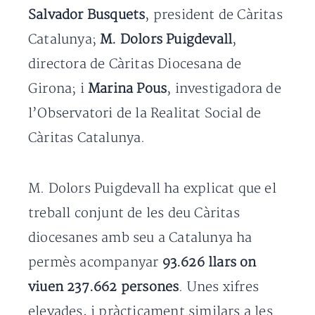
Salvador Busquets
, president de Càritas
Catalunya;
M. Dolors Puigdevall
,
directora de Càritas Diocesana de
Girona; i
Marina Pous
, investigadora de
l’Observatori de la Realitat Social de
Càritas Catalunya.
M. Dolors Puigdevall ha explicat que el
treball conjunt de les deu Càritas
diocesanes amb seu a Catalunya ha
permès acompanyar
93.626 llars on
viuen 237.662 persones
. Unes xifres
elevades, i pràcticament similars a les