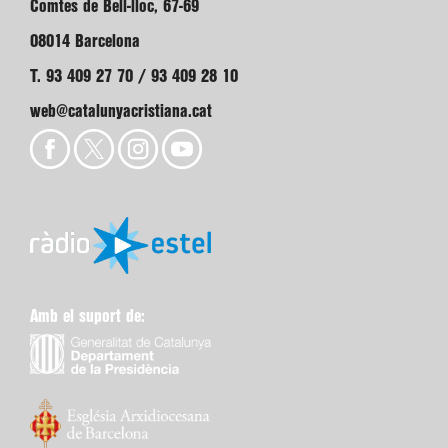
Comtes de Bell-lloc, 67-69
08014 Barcelona
T. 93 409 27 70 / 93 409 28 10
web@catalunyacristiana.cat
Amb el suport de: