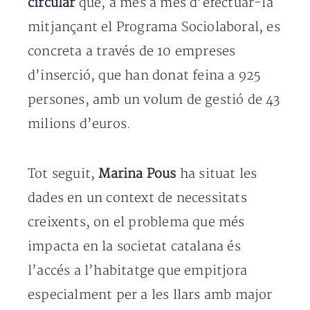
circular
que, a més a més d’efectuar-la
mitjançant el Programa Sociolaboral, es
concreta a través de 10 empreses
d’inserció, que han donat feina a 925
persones, amb un volum de gestió de 43
milions d’euros.
Tot seguit,
Marina Pous
ha situat les
dades en un context de necessitats
creixents, on el problema que més
impacta en la societat catalana és
l’accés a l’habitatge que empitjora
especialment per a les llars amb major