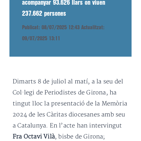
acompanyar 93.626 llars on viuen
237.662 persones
Publicat: 08/07/2025 12:43
Actualitzat:
09/07/2025 13:11
Dimarts 8 de juliol al matí, a la seu del
Col·legi de Periodistes de Girona, ha
tingut lloc la presentació de la Memòria
2024 de les Càritas diocesanes amb seu
a Catalunya. En l’acte han intervingut
Fra Octavi Vilà
, bisbe de Girona;