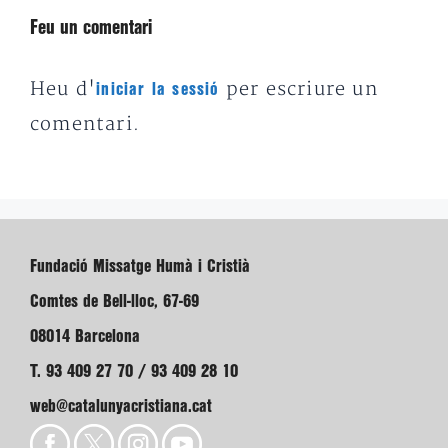
Feu un comentari
Heu d'
per escriure un
iniciar la sessió
comentari.
Fundació Missatge Humà i Cristià
Comtes de Bell-lloc, 67-69
08014 Barcelona
T. 93 409 27 70 / 93 409 28 10
web@catalunyacristiana.cat