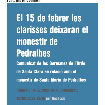
Font:
Agustí Codinach
El 15 de febrer les
clarisses deixaran el
monestir de
Pedralbes
Comunicat de les Germanes de l’Orde
de Santa Clara en relació amb el
monestir de Santa Maria de Pedralbes
Publicat: 10/02/2025 08:40
Actualitzat:
10/02/2025 12:48
per Redacció