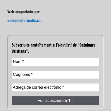
Web maquetada per:
unmon-informatic.com
Subscriu-te gratuïtament a l’e-butlletí de “Catalunya
Cristiana”.