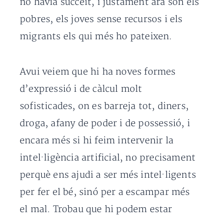
no havia succeït, i justament ara són els
pobres, els joves sense recursos i els
migrants els qui més ho pateixen.
Avui veiem que hi ha noves formes
d’expressió i de càlcul molt
sofisticades, on es barreja tot, diners,
droga, afany de poder i de possessió, i
encara més si hi feim intervenir la
intel·ligència artificial, no precisament
perquè ens ajudi a ser més intel·ligents
per fer el bé, sinó per a escampar més
el mal. Trobau que hi podem estar