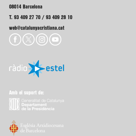
08014 Barcelona
T. 93 409 27 70 / 93 409 28 10
web@catalunyacristiana.cat
Amb el suport de: