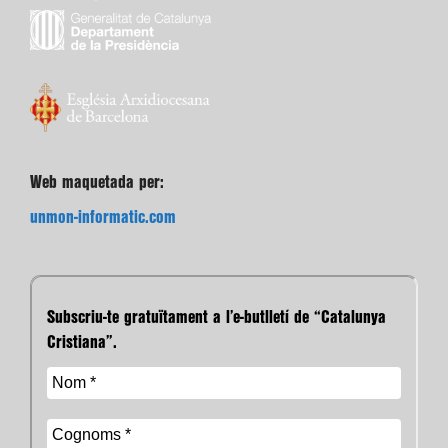
Web maquetada per:
unmon-informatic.com
Subscriu-te gratuïtament a l’e-butlletí de “Catalunya
Cristiana”.