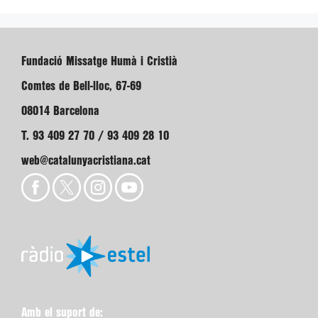
Fundació Missatge Humà i Cristià
Comtes de Bell-lloc, 67-69
08014 Barcelona
T. 93 409 27 70 / 93 409 28 10
web@catalunyacristiana.cat
Amb el suport de: