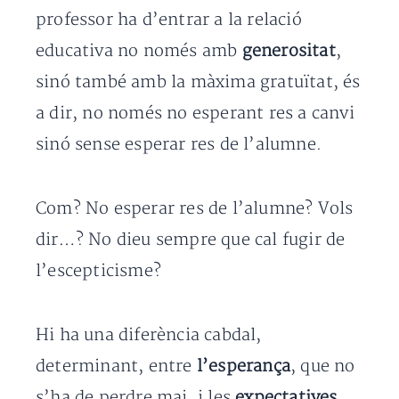
professor ha d’entrar a la relació
educativa no només amb
generositat
,
sinó també amb la màxima gratuïtat, és
a dir, no només no esperant res a canvi
sinó sense esperar res de l’alumne.
Com? No esperar res de l’alumne? Vols
dir…? No dieu sempre que cal fugir de
l’escepticisme?
Hi ha una diferència cabdal,
determinant, entre
l’esperança
, que no
s’ha de perdre mai, i les
expectatives
,