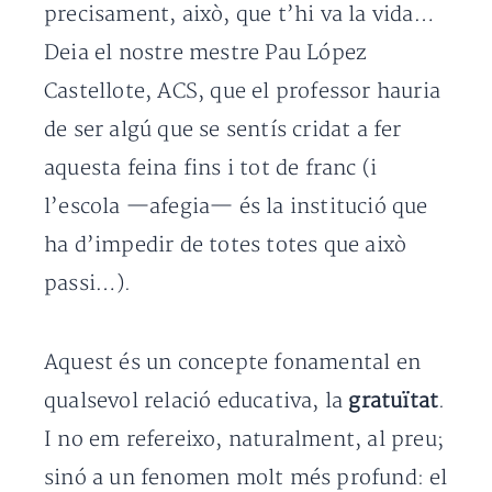
precisament, això, que t’hi va la vida…
Deia el nostre mestre Pau López
Castellote, ACS, que el professor hauria
de ser algú que se sentís cridat a fer
aquesta feina fins i tot de franc (i
l’escola —afegia— és la institució que
ha d’impedir de totes totes que això
passi…).
Aquest és un concepte fonamental en
qualsevol relació educativa, la
gratuïtat
.
I no em refereixo, naturalment, al preu;
sinó a un fenomen molt més profund: el