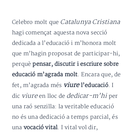
Catalunya Cristiana
Celebro molt que
hagi començat aquesta nova secció
dedicada a l’educació i m’honora molt
que m’hagin proposat de participar-hi,
perquè
pensar, discutir i escriure sobre
educació m’agrada molt
. Encara que, de
viure
fet, m’agrada més
l’educació
. I
viure
dedicar-m’hi
dic
en lloc de
per
una raó senzilla: la veritable educació
no és una dedicació a temps parcial, és
una
vocació vital
. I vital vol dir,