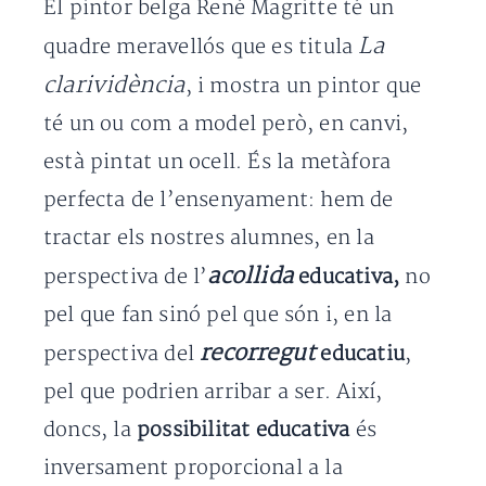
El pintor belga René Magritte té un
La
quadre meravellós que es titula
clarividència
, i mostra un pintor que
té un ou com a model però, en canvi,
està pintat un ocell. És la metàfora
perfecta de l’ensenyament: hem de
tractar els nostres alumnes, en la
acollida
perspectiva de l’
educativa,
no
pel que fan sinó pel que són i, en la
recorregut
perspectiva del
educatiu
,
pel que podrien arribar a ser. Així,
doncs, la
possibilitat educativa
és
inversament proporcional a la