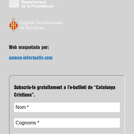
Web maquetada per:
unmon-informatic.com
Subscriu-te gratuïtament a l’e-butlletí de “Catalunya
Cristiana”.