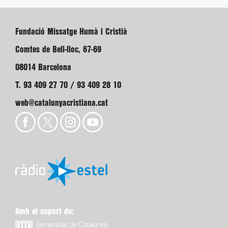
Fundació Missatge Humà i Cristià
Comtes de Bell-lloc, 67-69
08014 Barcelona
T. 93 409 27 70 / 93 409 28 10
web@catalunyacristiana.cat
Amb el suport de: