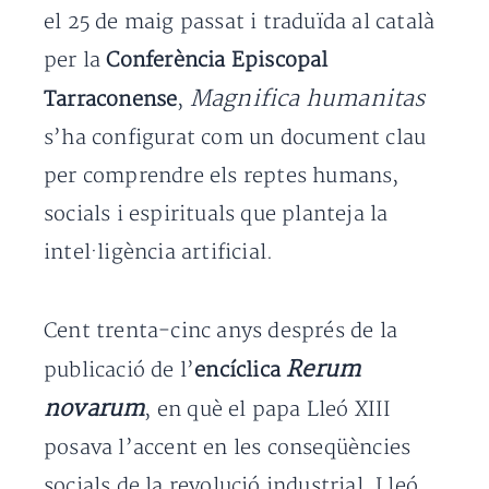
el 25 de maig passat i traduïda al català
per la
Conferència Episcopal
Magnifica humanitas
Tarraconense
,
s’ha configurat com un document clau
per comprendre els reptes humans,
socials i espirituals que planteja la
intel·ligència artificial.
Cent trenta-cinc anys després de la
Rerum
publicació de l’
encíclica
novarum
, en què el papa Lleó XIII
posava l’accent en les conseqüències
socials de la revolució industrial, Lleó