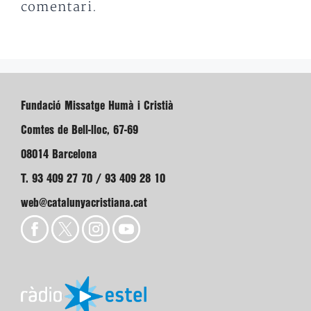
comentari.
Fundació Missatge Humà i Cristià
Comtes de Bell-lloc, 67-69
08014 Barcelona
T. 93 409 27 70 / 93 409 28 10
web@catalunyacristiana.cat