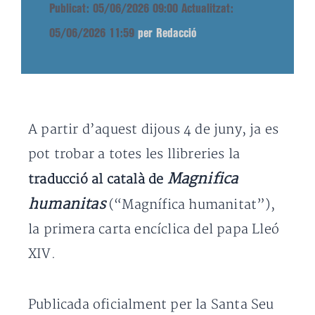
Publicat: 05/06/2026 09:00
Actualitzat:
05/06/2026 11:59
per Redacció
A partir d’aquest dijous 4 de juny, ja es
pot trobar a totes les llibreries la
Magnifica
traducció al català de
humanitas
(“Magnífica humanitat”),
la primera carta encíclica del papa Lleó
XIV.
Publicada oficialment per la Santa Seu