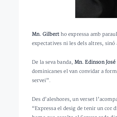
Mn. Gilbert
ho expressa amb paraule
expectatives ni les dels altres, sin
De la seva banda,
Mn. Edinson José
dominicanes el van convidar a forma
servei”.
Des d’aleshores, un verset l’acompa
“Expressa el desig de tenir un cor d