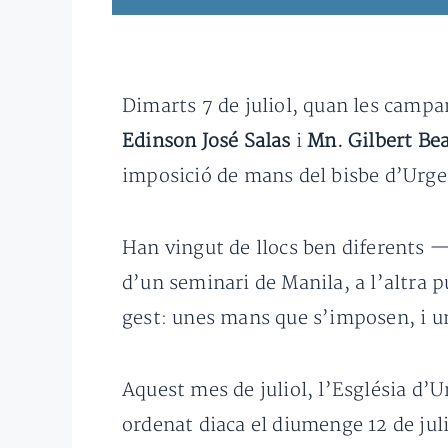
Dimarts 7 de juliol, quan les campa
Edinson José Salas
i
Mn. Gilbert Be
imposició de mans del bisbe d’Urge
Han vingut de llocs ben diferents —
d’un seminari de Manila, a l’altra 
gest: unes mans que s’imposen, i u
Aquest mes de juliol, l’Església d’
ordenat diaca el diumenge 12 de juli