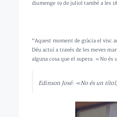
diumenge 19 de juliol també a les 1
“Aquest moment de gràcia el visc a
Déu actuï a través de les meves man
alguna cosa que el supera. «No és u
Edinson José: «No és un títol