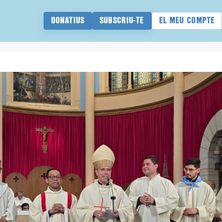
DONATIUS
SUBSCRIU-TE
EL MEU COMPTE