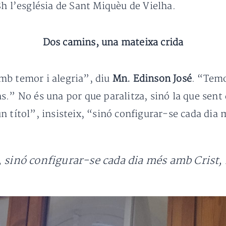
8h l’església de Sant Miquèu de Vielha.
Dos camins, una mateixa crida
mb temor i alegria”, diu
Mn. Edinson José
. “Temo
s.” No és una por que paralitza, sinó la que sent 
n títol”, insisteix, “sinó configurar-se cada dia
, sinó configurar-se cada dia més amb Crist