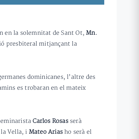
in en la solemnitat de Sant Ot,
Mn.
ió presbiteral mitjançant la
 germanes dominicanes, l’altre des
amins es trobaran en el mateix
 seminarista
Carlos Rosas
serà
la Vella, i
Mateo Arias
ho serà el