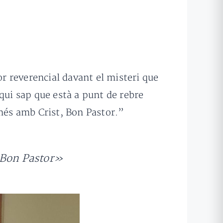
r reverencial davant el misteri que
qui sap que està a punt de rebre
 més amb Crist, Bon Pastor.”
, Bon Pastor»