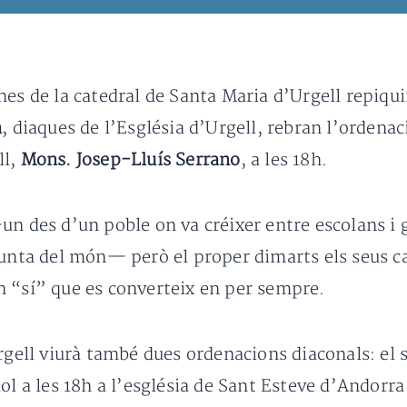
nes de la catedral de Santa Maria d’Urgell repiqu
a
, diaques de l’Església d’Urgell, rebran l’ordenac
ll,
Mons. Josep-Lluís Serrano
, a les 18h.
un des d’un poble on va créixer entre escolans i
punta del món— però el proper dimarts els seus c
n “sí” que es converteix en per sempre.
Urgell viurà també dues ordenacions diaconals: el
ol a les 18h a l’església de Sant Esteve d’Andorra 