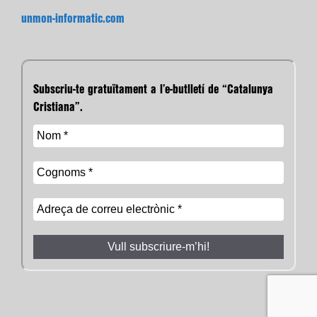
unmon-informatic.com
Subscriu-te gratuïtament a l’e-butlletí de “Catalunya
Cristiana”.