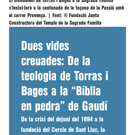
El monument de Torras i Bages a la Sagrada Família
s’instal·larà a la cantonada de la façana de la Passió amb
el carrer Provença. |
Font:
© Fundació Junta
Constructora del Temple de la Sagrada Família
Dues vides
creuades: De la
teologia de Torras i
Bages a la “Bíblia
en pedra” de Gaudí
De la crisi del dejuni del 1894 a la
fundació del Cercle de Sant Lluc, la