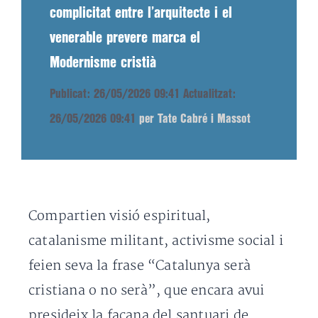
complicitat entre l’arquitecte i el
venerable prevere marca el
Modernisme cristià
Publicat: 26/05/2026 09:41
Actualitzat:
26/05/2026 09:41
per Tate Cabré i Massot
Compartien visió espiritual,
catalanisme militant, activisme social i
feien seva la frase “Catalunya serà
cristiana o no serà”, que encara avui
presideix la façana del santuari de