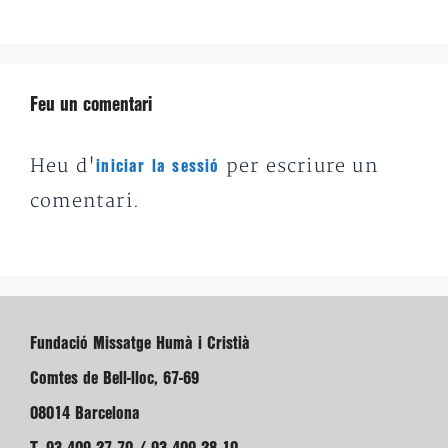
Feu un comentari
Heu d'
per escriure un
iniciar la sessió
comentari.
Fundació Missatge Humà i Cristià
Comtes de Bell-lloc, 67-69
08014 Barcelona