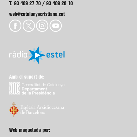
T. 93 409 27 70 / 93 409 28 10
web@catalunyacristiana.cat
Amb el suport de:
Web maquetada per: