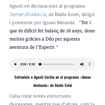
Agustí en declaracions al programa
Sense distància
, de Ràdio Estel, dirigit
i presentat per Ignasi Miranda. “
Tot i
que és difícil fer balanç de 18 anys, dono
moltes gràcies a Déu per aquesta
aventura de l’Esperit
.”
Entrevista a Agustí Cortés en el programa «Sense
distància» de Ràdio Estel
Calia crear noves estructures
diocesanes, mentre que d’altres, com la