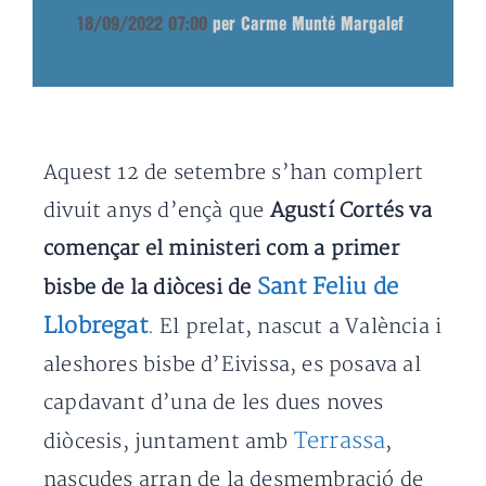
18/09/2022 07:00
per Carme Munté Margalef
Aquest 12 de setembre s’han complert
divuit anys d’ençà que
Agustí Cortés va
començar el ministeri com a primer
Sant Feliu de
bisbe de la diòcesi de
Llobregat
. El prelat, nascut a València i
aleshores bisbe d’Eivissa, es posava al
capdavant d’una de les dues noves
Terrassa
diòcesis, juntament amb
,
nascudes arran de la desmembració de