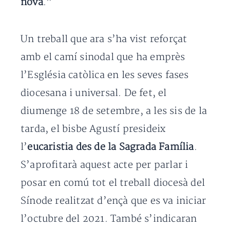
nova
.”
Un treball que ara s’ha vist reforçat
amb el camí sinodal que ha emprès
l’Església catòlica en les seves fases
diocesana i universal. De fet, el
diumenge 18 de setembre, a les sis de la
tarda, el bisbe Agustí presideix
l’
eucaristia des de la Sagrada Família
.
S’aprofitarà aquest acte per parlar i
posar en comú tot el treball diocesà del
Sínode realitzat d’ençà que es va iniciar
l’octubre del 2021. També s’indicaran