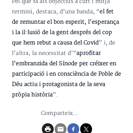
Pel que fa als objectius a curt i mitjà
termini, destaca, d’una banda, “
el fet
de remuntar el bon esperit, l’esperança
i la il·lusió de la gent després del cop
que hem rebut a causa del Covid
” i, de
l’altra, la necessitat d’“
aprofitar
l’embranzida del Sínode per créixer en
participació i en consciència de Poble de
Déu actiu i protagonista de la seva
pròpia història
”.
Comparteix...