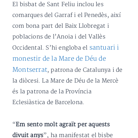
El bisbat de Sant Feliu inclou les
comarques del Garraf i el Penedès, així
com bona part del Baix Llobregat i
poblacions de l’Anoia i del Vallès
santuari i
Occidental. S’hi engloba el
monestir de la Mare de Déu de
Montserrat
, patrona de Catalunya i de
la diòcesi. La Mare de Déu de la Mercè
és la patrona de la Província
Eclesiàstica de Barcelona.
“
Em sento molt agraït per aquests
divuit anys
”, ha manifestat el bisbe