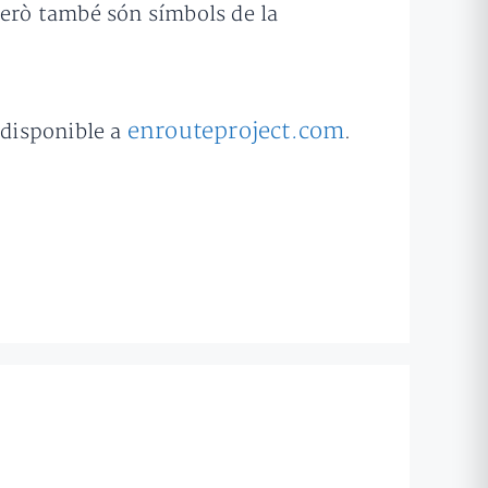
però també són símbols de la
enrouteproject.com
 disponible a
.