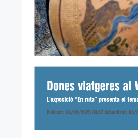
Dones viatgeres al 
L’exposició “En ruta” presenta el tema
Publicat: 03/02/2025 08:57
Actualitzat: 03