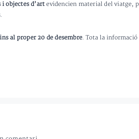
 i objectes d’art
evidencien material del viatge, 
s
.
ins al proper 20 de desembre
. Tota la informació
un comentari.