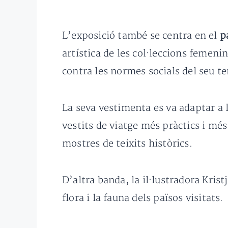
L’exposició també se centra en el
p
artística de les col·leccions femeni
contra les normes socials del seu te
La seva vestimenta es va adaptar a l
vestits de viatge més pràctics i més
mostres de teixits històrics.
D’altra banda, la il·lustradora Kris
flora i la fauna dels països visitats.