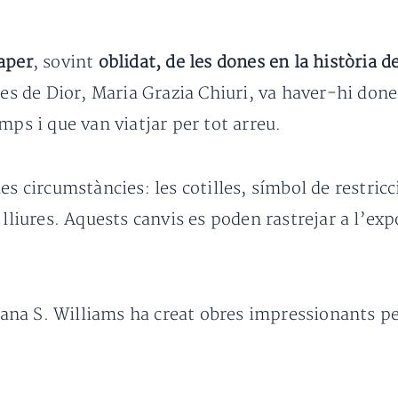
aper
, sovint
oblidat, de les dones en la història d
nes de Dior, Maria Grazia Chiuri, va haver-hi done
mps i que van viatjar per tot arreu.
es circumstàncies: les cotilles, símbol de restricc
 lliures. Aquests canvis es poden rastrejar a l’exp
tjana S. Williams ha creat obres impressionants per