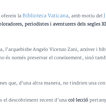
Biblioteca Vaticana
ofereix la
, amb motiu del
ploradores, periodistes i aventurers dels segles XI
a, l’arquebisbe Angelo Vicenzo Zani, arxiver i bibl
a no és només preservar el coneixement, sinó també
nes que, d’una altra manera, no tindrien una conn
 és el descobriment recent d’una
col·lecció
pertany