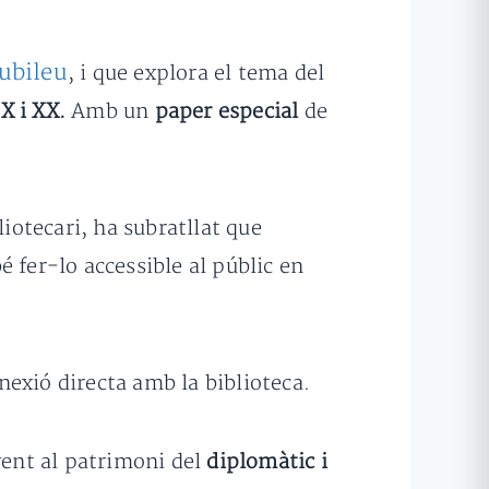
Jubileu
, i que explora el tema del
X i XX.
Amb un
paper especial
de
iotecari, ha subratllat que
 fer-lo accessible al públic en
exió directa amb la biblioteca.
ent al patrimoni del
diplomàtic i