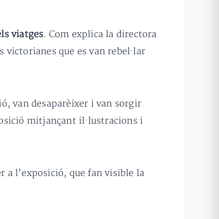
els viatges
. Com explica la directora
s victorianes que es van rebel·lar
ió, van desaparèixer i van sorgir
osició mitjançant il·lustracions i
 a l’exposició, que fan visible la