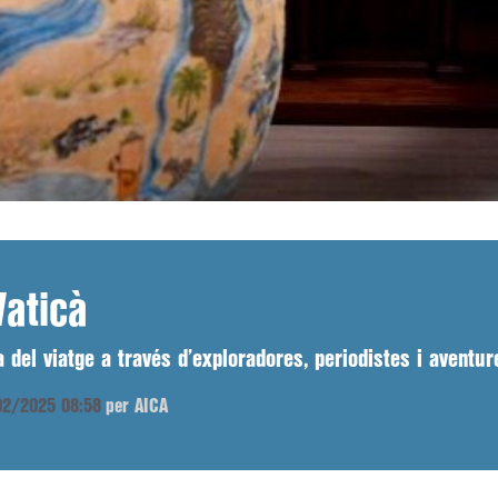
Vaticà
 del viatge a través d’exploradores, periodistes i aventur
/02/2025 08:58
per AICA