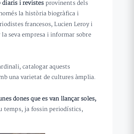
 diaris i revistes
provinents dels
omés la història biogràfica i
riodistes francesos, Lucien Leroy i
r la seva empresa i informar sobre
ardinali, catalogar aquests
mb una varietat de cultures àmplia.
unes dones que es van llançar soles,
u temps, ja fossin periodístics,