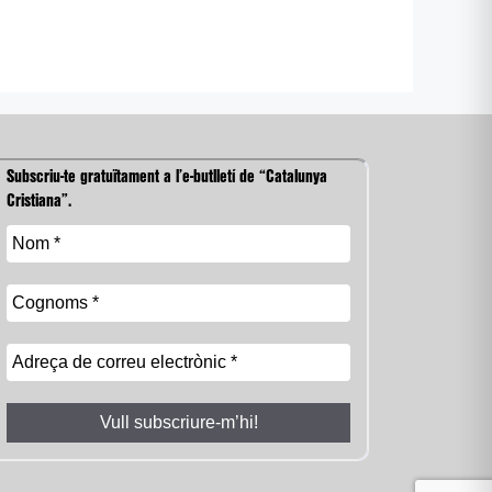
Subscriu-te gratuïtament a l’e-butlletí de “Catalunya
Cristiana”.