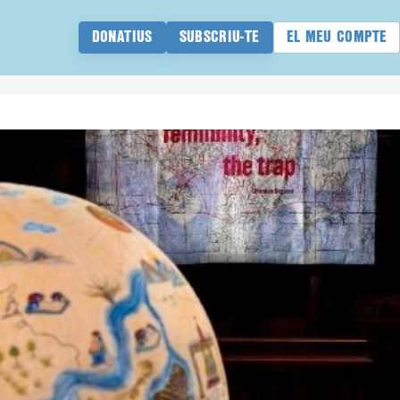
DONATIUS
SUBSCRIU-TE
EL MEU COMPTE