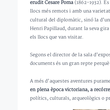
erudit Cesare Poma
(1862-1932). Es 
llocs més remots i amb una varietat
cultural del diplomàtic, sinó la d’u
Henri Papillaud, durant la seva gir
els llocs que van visitar.
Segons el director de la sala d’expo
documents és un gran repte perquè 
A més d’aquestes aventures purame
en plena època victoriana, a recórre
polítics, culturals, arqueològics o 