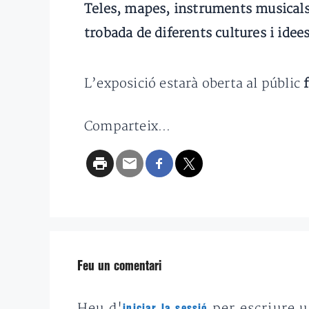
Teles, mapes, instruments musicals
trobada de diferents cultures i idee
L’exposició estarà oberta al públic
f
Comparteix...
Feu un comentari
Heu d'
per escriure 
iniciar la sessió