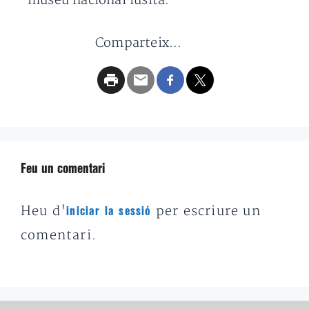
museu nacional lusità.
Comparteix...
Feu un comentari
Heu d'
per escriure un
iniciar la sessió
comentari.