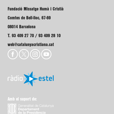
Fundació Missatge Humà i Cristià
Comtes de Bell-lloc, 67-69
08014 Barcelona
T. 93 409 27 70 / 93 409 28 10
web@catalunyacristiana.cat
Amb el suport de: