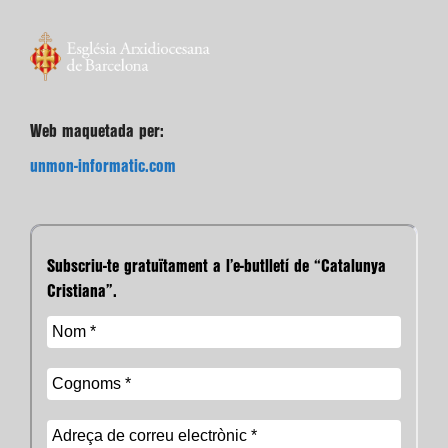
Web maquetada per:
unmon-informatic.com
Subscriu-te gratuïtament a l’e-butlletí de “Catalunya
Cristiana”.