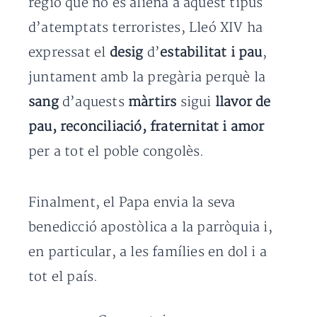
regió que no és aliena a aquest tipus
d’atemptats terroristes, Lleó XIV ha
expressat el
desig
d’
estabilitat i pau
,
juntament amb la pregària perquè la
sang
d’aquests
màrtirs
sigui
llavor de
pau, reconciliació, fraternitat i amor
per a tot el poble congolès.
Finalment, el Papa envia la seva
benedicció apostòlica a la parròquia i,
en particular, a les famílies en dol i a
tot el país.