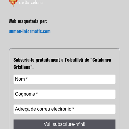
Web maquetada per:
unmon-informatic.com
Subscriu-te gratuïtament a l’e-butlletí de “Catalunya
Cristiana”.