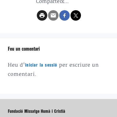
Comparteix...
Feu un comentari
Heu d'
per escriure un
iniciar la sessió
comentari.
Fundació Missatge Humà i Cristià