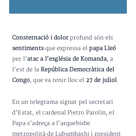
Consternació i dolor
profund són els
sentiments
que expressa el
papa Lleó
per l’
atac a l’església de Komanda
, a
l’est de la
República Democràtica del
Congo
, que va tenir lloc el
27 de juliol
.
En un telegrama signat pel secretari
d’Estat, el cardenal Pietro Parolin, el
Papa s’adreça a l’arquebisbe
metropolità de Lubumbashi i president