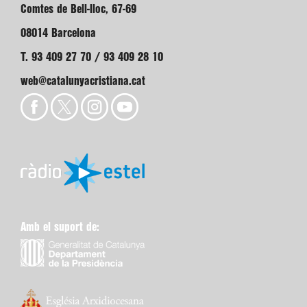
Comtes de Bell-lloc, 67-69
08014 Barcelona
T. 93 409 27 70 / 93 409 28 10
web@catalunyacristiana.cat
Amb el suport de: