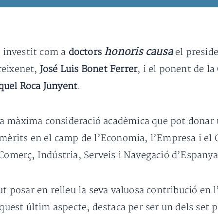
honoris causa
 investit com a
doctors
el presid
reixenet,
José Luis Bonet Ferrer
, i el ponent de l
quel Roca Junyent
.
a màxima consideració acadèmica que pot donar un
 mèrits en el camp de l’Economia, l’Empresa i el
 Comerç, Indústria, Serveis i Navegació d’Espanya
t posar en relleu la seva valuosa contribució en l
aquest últim aspecte, destaca per ser un dels set