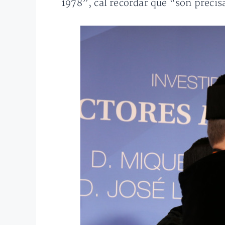
1978”, cal recordar que “són precis