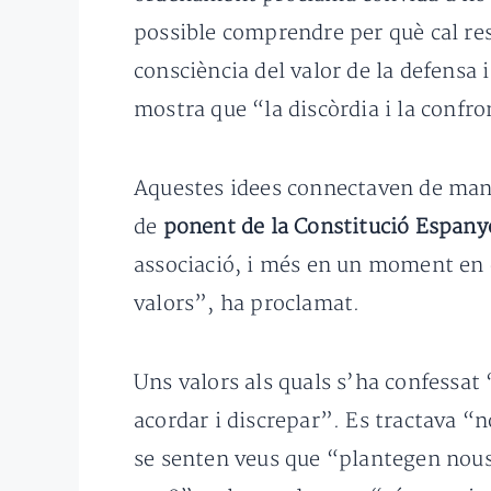
possible comprendre per què cal res
consciència del valor de la defensa 
mostra que “la discòrdia i la confro
Aquestes idees connectaven de mane
de
ponent de la Constitució Espany
associació, i més en un moment en e
valors”, ha proclamat.
Uns valors als quals s’ha confessat
acordar i discrepar”. Es tractava “n
se senten veus que “plantegen nous