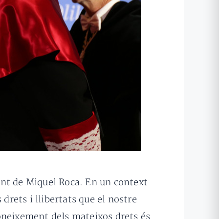
ent de Miquel Roca. En un context
drets i llibertats que el nostre
neixement dels mateixos drets és