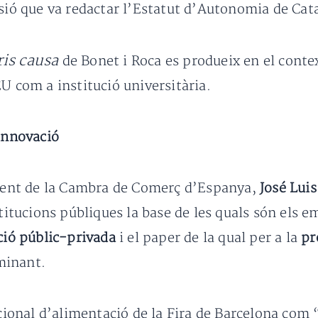
ssió que va redactar l’Estatut d’Autonomia de Cat
is causa
de Bonet i Roca es produeix en el contex
U com a institució universitària.
 innovació
ident de la Cambra de Comerç d’Espanya,
José Luis
titucions públiques la base de les quals són els em
ció públic-privada
i el paper de la qual per a la
pr
minant.
acional d’alimentació de la Fira de Barcelona com 