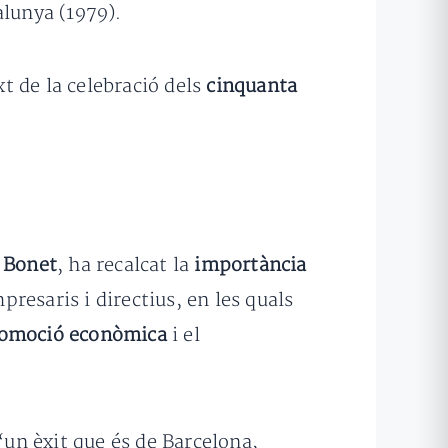
alunya (1979).
t de la celebració dels
cinquanta
 Bonet
, ha recalcat la
importància
presaris i directius, en les quals
omoció econòmica
i el
“un èxit que és de Barcelona,