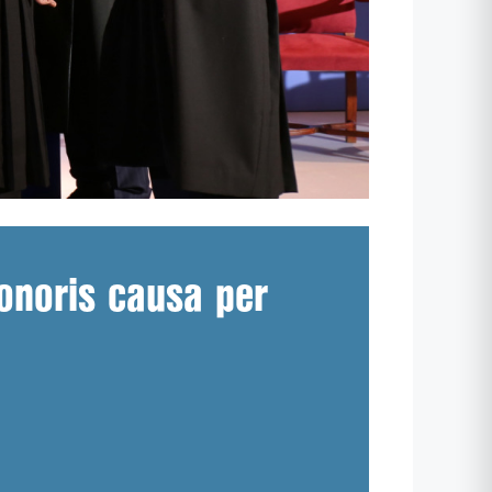
onoris causa per