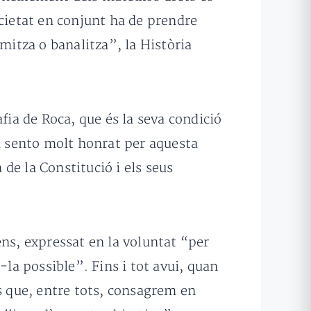
ocietat en conjunt ha de prendre
mitza o banalitza”, la Història
ia de Roca, que és la seva condició
 sento molt honrat per aquesta
de la Constitució i els seus
ens, expressat en la voluntat “per
-la possible”. Fins i tot avui, quan
 que, entre tots, consagrem en