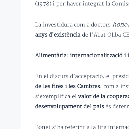
(1978) i per haver integrat la Comi
honor
La investidura com a doctors
anys d’existència
de l’Abat Oliba CE
Alimentària: internacionalització i
En el discurs d’acceptació, el pres
de les fires i les Cambres
, com a ins
s’exemplifica el
valor de la coopera
desenvolupament del país
és deter
Bonet s’ha referint a la fira intern