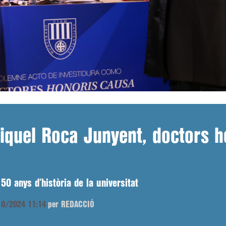
iquel Roca Junyent, doctors h
 50 anys d’història de la universitat
/10/2024 11:14
per REDACCIÓ