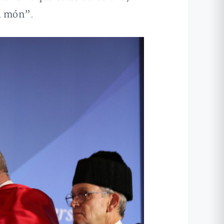
el món”.