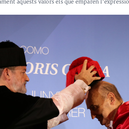
ament aquests valors els que emparen l’expressió 