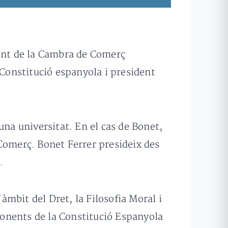
ent de la Cambra de Comerç
a Constitució espanyola i president
a universitat. En el cas de Bonet,
 Comerç. Bonet Ferrer presideix des
.
’àmbit del Dret, la Filosofia Moral i
 ponents de la Constitució Espanyola