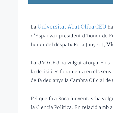
Universitat Abat Oliba CEU
La
ha
d’Espanya i president d’honor de F
honor del despatx Roca Junyent,
Mi
La UAO CEU ha volgut atorgar-los l
la decisió es fonamenta en els seus
de fa deu anys la Cambra Oficial de
Pel que fa a Roca Junyent, s’ha volgu
la Ciència Política. En relació amb 