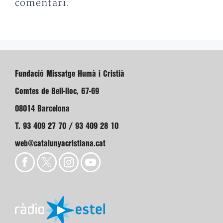
comentari.
Fundació Missatge Humà i Cristià
Comtes de Bell-lloc, 67-69
08014 Barcelona
T. 93 409 27 70 / 93 409 28 10
web@catalunyacristiana.cat