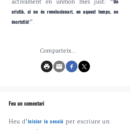
activament en unmón més just: “
Un
cristià, si no és revolucionari, en aquest temps, no
”.
éscristià!
Comparteix...
Feu un comentari
Heu d'
per escriure un
iniciar la sessió