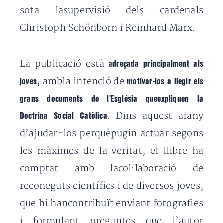
sota lasupervisió dels cardenals
Christoph Schönborn i Reinhard Marx.
La publicació està
adreçada principalment als
, ambla intenció de
joves
motivar-los a llegir els
grans documents de l’Església queexpliquen la
. Dins aquest afany
Doctrina Social Catòlica
d’ajudar-los perquèpugin actuar segons
les màximes de la veritat, el llibre ha
comptat amb lacol·laboració de
reconeguts científics i de diversos joves,
que hi hancontribuït enviant fotografies
i formulant preguntes que l’autor