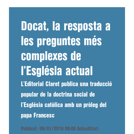
Docat, la resposta a
les preguntes més
complexes de
l’Església actual
L’Editorial Claret publica una traducció
popular de la doctrina social de
l’Església catòlica amb un pròleg del
papa Francesc
Publicat: 09/01/2019 00:00
Actualitzat: