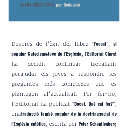
15/01/2022 09:17
per Redacció
Després de l’èxit del llibre
“Youcat”, el
,
popular CatecismeJove de l’Església
l’Editorial Claret
ha decidit continuar treballant
perajudar els joves a respondre les
preguntes més complexes que es
plantegen al’actualitat. Per fer-ho,
l’Editorial ha publicat
,
“Docat, Què cal fer?”
una
traducció
també popular de la doctrinasocial de
, escrita per
l’Església catòlica
Peter Schanllenberg