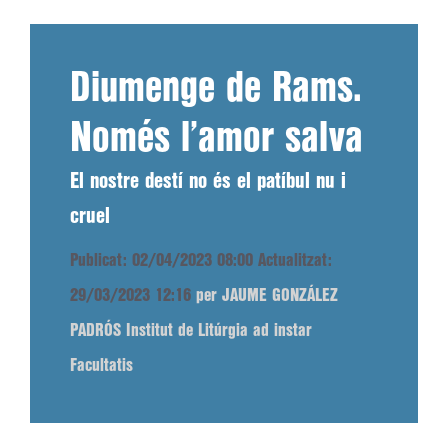
Diumenge de Rams.
Només l’amor salva
El nostre destí no és el patíbul nu i
cruel
Publicat: 02/04/2023 08:00
Actualitzat:
29/03/2023 12:16
per JAUME GONZÁLEZ
PADRÓS Institut de Litúrgia ad instar
Facultatis