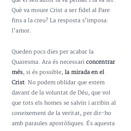
què el seu autor la va pensar i la va fer.
Què va moure Crist a ser fidel al Pare
fins a la creu? La resposta s’imposa:
l’amor.
Queden pocs dies per acabar la
Quaresma. Ara és necessari
concentrar
més
, si és possible,
la mirada en el
Crist
. No podem oblidar que estem
davant de la voluntat de Déu, que vol
que tots els homes se salvin i arribin al
coneixement de la veritat, per dir-ho
amb paraules apostòliques. És aquesta