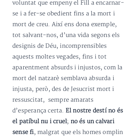
voluntat que empeny el Fill a encarnar-
se i a fer-se obedient fins a la mort i
mort de creu. Així ens dona exemple,
tot salvant-nos, d’una vida segons els
designis de Déu, incomprensibles
aquests moltes vegades, fins i tot
aparentment absurds i injustos, com la
mort del natzarè semblava absurda i
injusta, però, des de Jesucrist mort i
ressuscitat, sempre amarats
d’esperança certa.
El nostre destí no és
el patíbul nu i cruel
;
no és un calvari
sense fi
, malgrat que els homes omplin