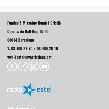
Fundació Missatge Humà i Cristià
Comtes de Bell-lloc, 67-69
08014 Barcelona
T. 93 409 27 70 / 93 409 28 10
web@catalunyacristiana.cat