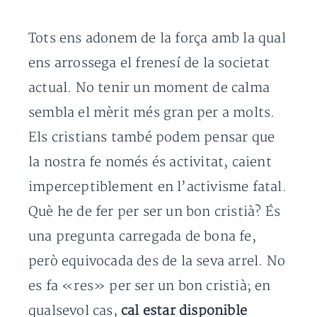
Tots ens adonem de la força amb la qual
ens arrossega el frenesí de la societat
actual. No tenir un moment de calma
sembla el mèrit més gran per a molts.
Els cristians també podem pensar que
la nostra fe només és activitat, caient
imperceptiblement en l’activisme fatal.
Què he de fer per ser un bon cristià? És
una pregunta carregada de bona fe,
però equivocada des de la seva arrel. No
es fa «res» per ser un bon cristià; en
qualsevol cas,
cal estar disponible