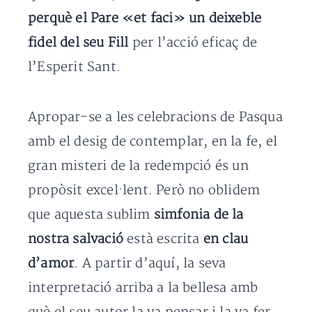
perquè el Pare «et faci» un deixeble
fidel del seu Fill
per l’acció eficaç de
l’Esperit Sant.
Apropar-se a les celebracions de Pasqua
amb el desig de contemplar, en la fe, el
gran misteri de la redempció és un
propòsit excel·lent. Però no oblidem
que aquesta sublim
simfonia de la
nostra salvació
està escrita
en clau
d’amor
. A partir d’aquí, la seva
interpretació arriba a la bellesa amb