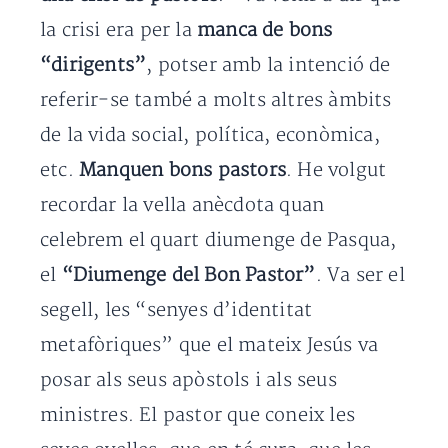
la crisi era per la
manca de bons
“dirigents”
, potser amb la intenció de
referir-se també a molts altres àmbits
de la vida social, política, econòmica,
etc.
Manquen bons pastors
. He volgut
recordar la vella anècdota quan
celebrem el quart diumenge de Pasqua,
el
“Diumenge del Bon Pastor”
. Va ser el
segell, les “senyes d’identitat
metafòriques” que el mateix Jesús va
posar als seus apòstols i als seus
ministres. El pastor que coneix les