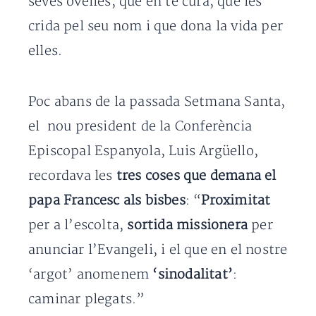
seves ovelles, que en té cura, que les
crida pel seu nom i que dona la vida per
elles.
Poc abans de la passada Setmana Santa,
el nou president de la Conferència
Episcopal Espanyola, Luis Argüello,
recordava les
tres coses que demana el
papa Francesc als bisbes
: “
Proximitat
per a l’escolta,
sortida missionera
per
anunciar l’Evangeli, i el que en el nostre
‘argot’ anomenem
‘sinodalitat’
:
caminar plegats.”