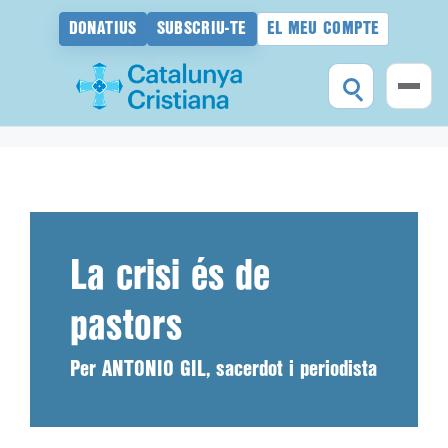
DONATIUS
SUBSCRIU-TE
EL MEU COMPTE
Vés
al
contingut
La crisi és de
pastors
Per ANTONIO GIL, sacerdot i periodista