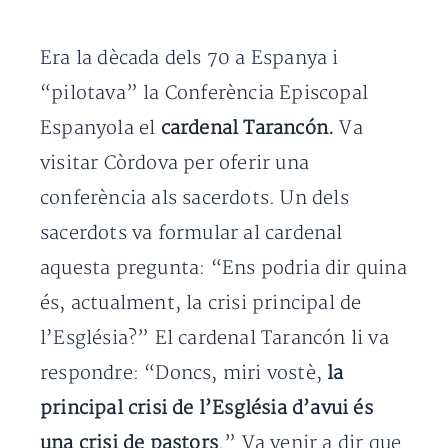
Era la dècada dels 70 a Espanya i
“pilotava” la Conferència Episcopal
Espanyola el
cardenal Tarancón.
Va
visitar Còrdova per oferir una
conferència als sacerdots. Un dels
sacerdots va formular al cardenal
aquesta pregunta: “Ens podria dir quina
és, actualment, la crisi principal de
l’Església?” El cardenal Tarancón li va
respondre: “Doncs, miri vostè,
la
principal crisi de l’Església d’avui és
una crisi de pastors
.” Va venir a dir que