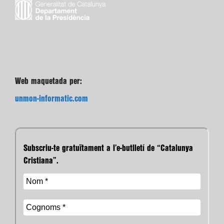
Web maquetada per:
unmon-informatic.com
Subscriu-te gratuïtament a l’e-butlletí de “Catalunya
Cristiana”.