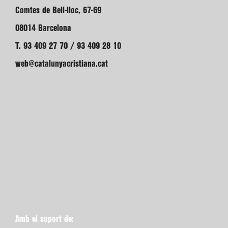
Comtes de Bell-lloc, 67-69
08014 Barcelona
T. 93 409 27 70 / 93 409 28 10
web@catalunyacristiana.cat
Amb el suport de: