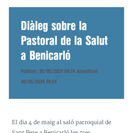
Diàleg sobre la
Pastoral de la Salut
a Benicarló
Publicat: 30/05/2024 08:24
Actualitzat:
30/05/2024 08:24
El dia 4 de maig al saló parroquial de
Sant Pere a Benicarló les tres