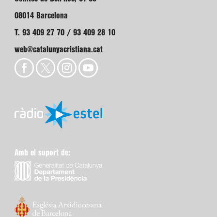
08014 Barcelona
T. 93 409 27 70 / 93 409 28 10
web@catalunyacristiana.cat
Amb el suport de: