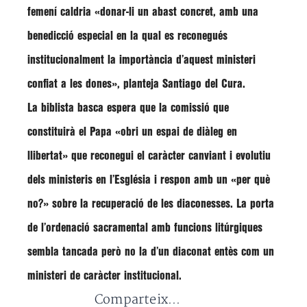
femení caldria «donar-li un abast concret, amb una
benedicció especial en la qual es reconegués
institucionalment la importància d’aquest ministeri
confiat a les dones», planteja Santiago del Cura.
La biblista basca espera que la comissió que
constituirà el Papa «obri un espai de diàleg en
llibertat» que reconegui el caràcter canviant i evolutiu
dels ministeris en l’Església i respon amb un «per què
no?» sobre la recuperació de les diaconesses. La porta
de l’ordenació sacramental amb funcions litúrgiques
sembla tancada però no la d’un diaconat entès com un
ministeri de caràcter institucional.
Comparteix...