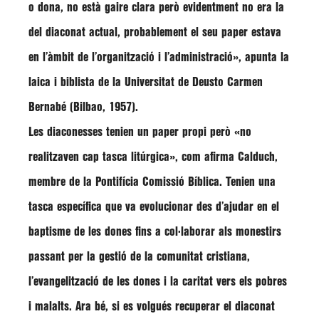
o dona, no està gaire clara però evidentment no era la
del diaconat actual, probablement el seu paper estava
en l’àmbit de l’organització i l’administració», apunta la
laica i biblista de la Universitat de Deusto Carmen
Bernabé (Bilbao, 1957).
Les diaconesses tenien un paper propi però «no
realitzaven cap tasca litúrgica», com afirma Calduch,
membre de la Pontifícia Comissió Bíblica. Tenien una
tasca específica que va evolucionar des d’ajudar en el
baptisme de les dones fins a col·laborar als monestirs
passant per la gestió de la comunitat cristiana,
l’evangelització de les dones i la caritat vers els pobres
i malalts. Ara bé, si es volgués recuperar el diaconat