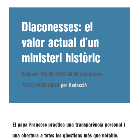
Diaconesses: el
valor actual d’un
ministeri històric
Publicat: 26/05/2016 00:00
Actualitzat:
15/01/2022 09:10
per Redacció
El papa Francesc practica una transparència personal i
una obertura a totes les qüestions més que notable.