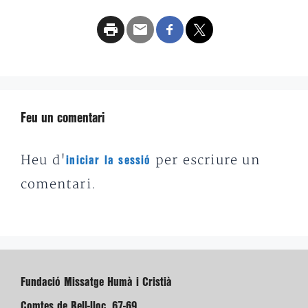
Feu un comentari
Heu d'
per escriure un
iniciar la sessió
comentari.
Fundació Missatge Humà i Cristià
Comtes de Bell-lloc, 67-69