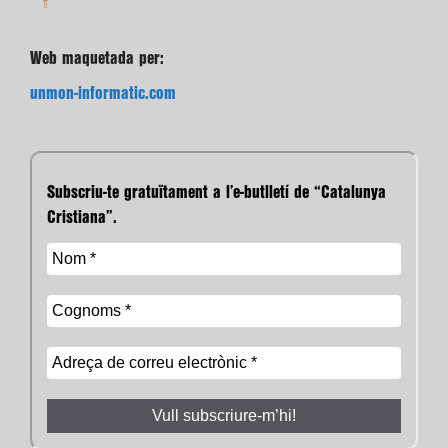
Web maquetada per:
unmon-informatic.com
Subscriu-te gratuïtament a l’e-butlletí de “Catalunya
Cristiana”.