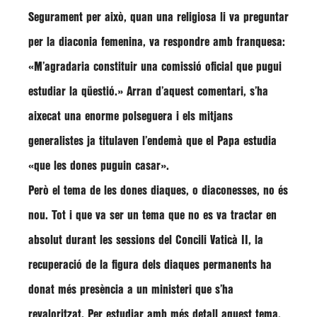
Segurament per això, quan una religiosa li va preguntar
per la diaconia femenina, va respondre amb franquesa:
«M’agradaria constituir una comissió oficial que pugui
estudiar la qüestió.» Arran d’aquest comentari, s’ha
aixecat una enorme polseguera i els mitjans
generalistes ja titulaven l’endemà que el Papa estudia
«que les dones puguin casar».
Però el tema de les dones diaques, o diaconesses, no és
nou. Tot i que va ser un tema que no es va tractar en
absolut durant les sessions del Concili Vaticà II, la
recuperació de la figura dels diaques permanents ha
donat més presència a un ministeri que s’ha
revaloritzat. Per estudiar amb més detall aquest tema,