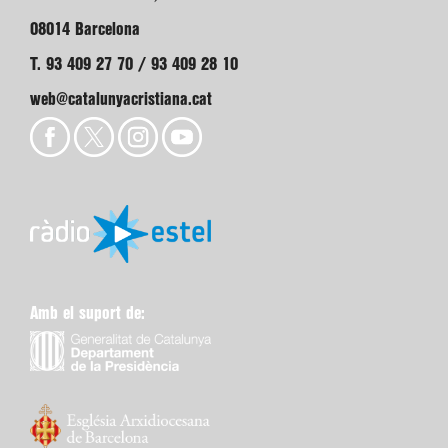
08014 Barcelona
T. 93 409 27 70 / 93 409 28 10
web@catalunyacristiana.cat
Amb el suport de: