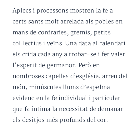
Aplecs i processons mostren la fe a
certs sants molt arrelada als pobles en
mans de confraries, gremis, petits
col·lectius i veïns. Una data al calendari
els crida cada any a trobar-se i fer valer
l’esperit de germanor. Però en
nombroses capelles d’església, arreu del
món, minúscules llums d’espelma
evidencien la fe individual i particular
que fa íntima la necessitat de demanar
els desitjos més profunds del cor.