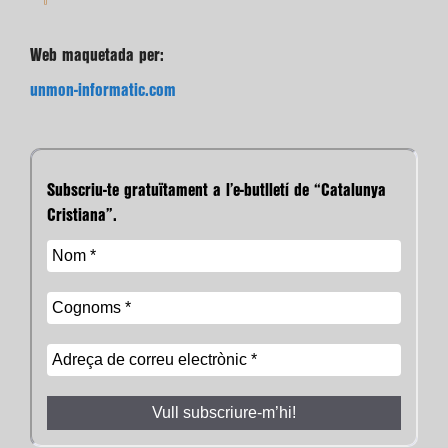
Web maquetada per:
unmon-informatic.com
Subscriu-te gratuïtament a l’e-butlletí de “Catalunya
Cristiana”.