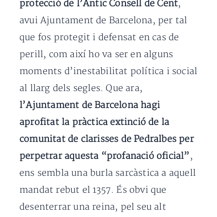
protecció de l’Antic Consell de Cent
,
avui Ajuntament de Barcelona, per tal
que fos protegit i defensat en cas de
perill, com així ho va ser en alguns
moments d’inestabilitat política i social
al llarg dels segles. Que ara,
l’Ajuntament de Barcelona hagi
aprofitat la pràctica extinció de la
comunitat de clarisses de Pedralbes per
perpetrar aquesta “profanació oficial”
,
ens sembla una burla sarcàstica a aquell
mandat rebut el 1357. És obvi que
desenterrar una reina, pel seu alt