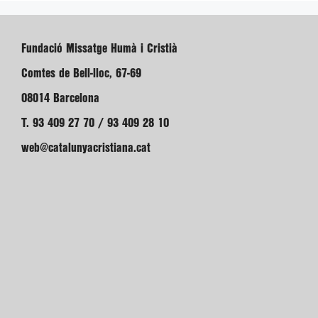
Fundació Missatge Humà i Cristià
Comtes de Bell-lloc, 67-69
08014 Barcelona
T. 93 409 27 70 / 93 409 28 10
web@catalunyacristiana.cat