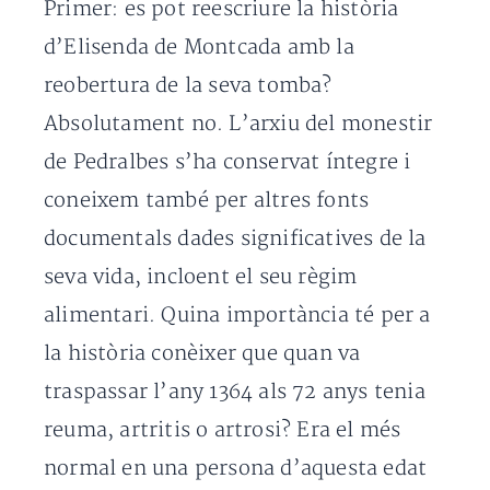
Primer: es pot reescriure la història
d’Elisenda de Montcada amb la
reobertura de la seva tomba?
Absolutament no. L’arxiu del monestir
de Pedralbes s’ha conservat íntegre i
coneixem també per altres fonts
documentals dades significatives de la
seva vida, incloent el seu règim
alimentari. Quina importància té per a
la història conèixer que quan va
traspassar l’any 1364 als 72 anys tenia
reuma, artritis o artrosi? Era el més
normal en una persona d’aquesta edat