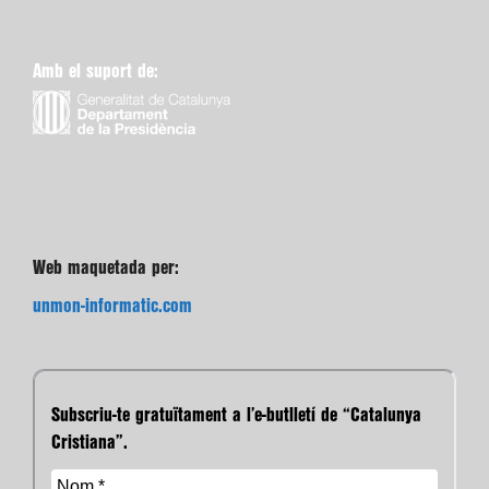
Amb el suport de:
Web maquetada per:
unmon-informatic.com
Subscriu-te gratuïtament a l’e-butlletí de “Catalunya
Cristiana”.