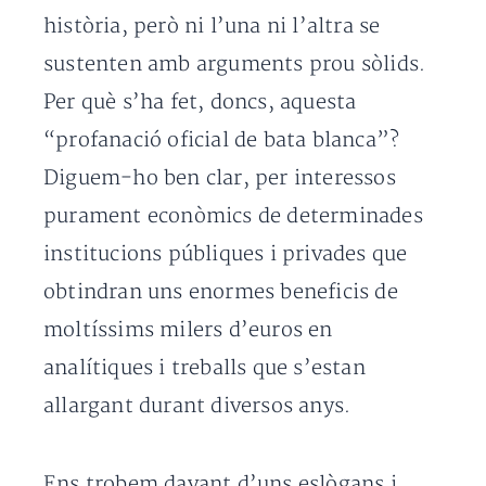
història, però ni l’una ni l’altra se
sustenten amb arguments prou sòlids.
Per què s’ha fet, doncs, aquesta
“profanació oficial de bata blanca”?
Diguem-ho ben clar, per interessos
purament econòmics de determinades
institucions públiques i privades que
obtindran uns enormes beneficis de
moltíssims milers d’euros en
analítiques i treballs que s’estan
allargant durant diversos anys.
Ens trobem davant d’uns eslògans i