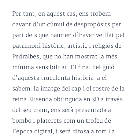
Per tant, en aquest cas, ens trobem
davant d’un cúmul de despropòsits per
part dels que haurien d’haver vetllat pel
patrimoni històric, artístic i religiós de
Pedralbes, que no han mostrat la més
mínima sensibilitat. El final del guió
d’aquesta truculenta història ja el
sabem: la imatge del cap i el rostre de la
reina Elisenda obtinguda en 3D a través
del seu crani, ens serà presentada a
bombo i platerets com un trofeu de
l’època digital, i serà difosa a tort i a