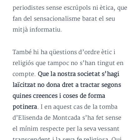
periodistes sense escrúpols ni ètica, que
fan del sensacionalisme barat el seu
mitjà informatiu.
També hi ha qüestions d’ordre ètic i
religiós que tampoc no s’han tingut en
compte.
Que la nostra societat s’hagi
laïcitzat no dona dret a tractar segons
quines creences i coses de forma
potinera
. I en aquest cas de la tomba
d’Elisenda de Montcada s’ha fet sense
el mínim respecte per la seva vessant
transcendent i la seva fe religiosa. Qui