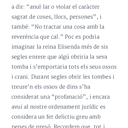
a dir: “anul·lar o violar el caràcter
sagrat de coses, llocs, persones”, i
també: “No tractar una cosa amb la
reverència que cal.” Poc es podria
imaginar la reina Elisenda més de sis
segles enrere que algú obriria la seva
tomba i s’emportaria tots els seus ossos
i crani. Durant segles obrir les tombes i
treure’n els ossos de dins s’ha
considerat una “profanació”, i encara
avui al nostre ordenament jurídic es
considera un fet delictiu greu amb
penes de presó. Recordem que, tot i