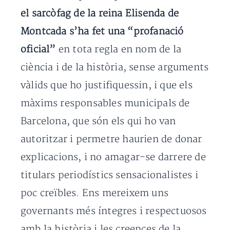
el sarcòfag de la reina Elisenda de
Montcada s’ha fet una “profanació
oficial”
en tota regla en nom de la
ciència i de la història, sense arguments
vàlids que ho justifiquessin, i que els
màxims responsables municipals de
Barcelona, que són els qui ho van
autoritzar i permetre haurien de donar
explicacions, i no amagar-se darrere de
titulars periodístics sensacionalistes i
poc creïbles. Ens mereixem uns
governants més íntegres i respectuosos
amb la història i les creences de la