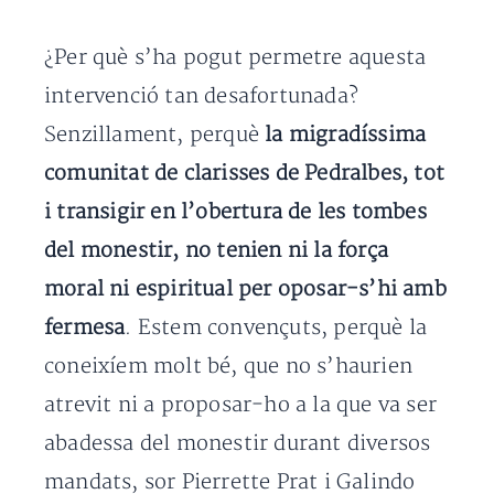
¿Per què s’ha pogut permetre aquesta
intervenció tan desafortunada?
Senzillament, perquè
la migradíssima
comunitat de clarisses de Pedralbes, tot
i transigir en l’obertura de les tombes
del monestir, no tenien ni la força
moral ni espiritual per oposar-s’hi amb
fermesa
. Estem convençuts, perquè la
coneixíem molt bé, que no s’haurien
atrevit ni a proposar-ho a la que va ser
abadessa del monestir durant diversos
mandats, sor Pierrette Prat i Galindo