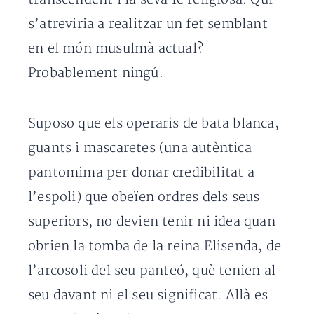
s’atreviria a realitzar un fet semblant
en el món musulmà actual?
Probablement ningú.
Suposo que els operaris de bata blanca,
guants i mascaretes (una autèntica
pantomima per donar credibilitat a
l’espoli) que obeïen ordres dels seus
superiors, no devien tenir ni idea quan
obrien la tomba de la reina Elisenda, de
l’arcosoli del seu panteó, què tenien al
seu davant ni el seu significat. Allà es