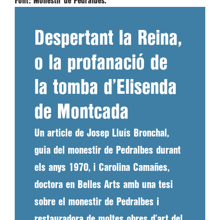
Font:
Monestir de Pedralbes.
Despertant la Reina,
o la profanació de
la tomba d’Elisenda
de Montcada
Un article de Josep Lluís Bronchal,
guia del monestir de Pedralbes durant
els anys 1970, i Carolina Camañes,
doctora en Belles Arts amb una tesi
sobre el monestir de Pedralbes i
restauradora de moltes obres d’art del