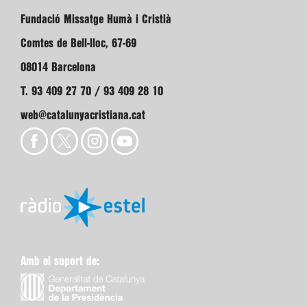
Fundació Missatge Humà i Cristià
Comtes de Bell-lloc, 67-69
08014 Barcelona
T. 93 409 27 70 / 93 409 28 10
web@catalunyacristiana.cat
Amb el suport de: