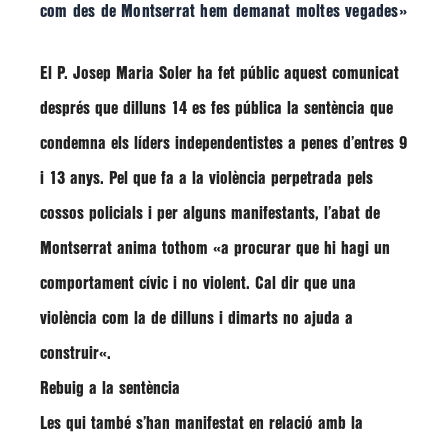
com des de Montserrat hem demanat moltes vegades»
El P. Josep Maria Soler ha fet públic aquest comunicat
després que dilluns 14 es fes pública la sentència que
condemna els líders independentistes a penes d’entres 9
i 13 anys. Pel que fa a la violència perpetrada pels
cossos policials i per alguns manifestants, l’abat de
Montserrat anima tothom «a procurar que hi hagi un
comportament cívic i no violent.
Cal dir que una
violència com la de dilluns i dimarts no ajuda a
construir
«.
Rebuig a la sentència
Les qui també s’han manifestat en relació amb la