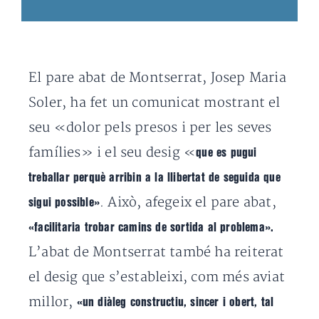
El pare abat de Montserrat, Josep Maria
Soler, ha fet un comunicat mostrant el
seu «dolor pels presos i per les seves
famílies» i el seu desig «
que es pugui
treballar perquè arribin a la llibertat de seguida que
. Això, afegeix el pare abat,
sigui possible»
«facilitaria trobar camins de sortida al problema».
L’abat de Montserrat també ha reiterat
el desig que s’estableixi, com més aviat
millor,
«un diàleg constructiu, sincer i obert, tal