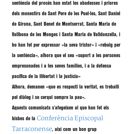
sentència del procés han estat les abadesses i priores
dels monestirs de Sant Pere de les Puel·les, Sant Daniel
de Girona, Sant Benet de Montserrat, Santa Maria de
Vallbona de les Monges i Santa Maria de Valldonzella, i
ho han fet per expressar
«la seva tristor» i «rebuig per
la sentència», alhora que el seu «suport a les persones
empresonades i a les seves famílies, i a la defensa
pacífica de la llibertat i la justícia»
Alhora, demanen «que es respecti la veritat, es treballi
pel diàleg i se cerqui sempre la pau».
Aquests comunicats s’afegeixen al que han fet els
Conferència Episcopal
bisbes de la
Tarraconense
, així com un bon grup