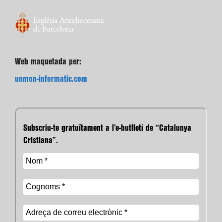
Web maquetada per:
unmon-informatic.com
Subscriu-te gratuïtament a l’e-butlletí de “Catalunya
Cristiana”.