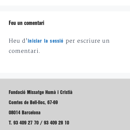
Feu un comentari
Heu d'
per escriure un
iniciar la sessió
comentari.
Fundació Missatge Humà i Cristià
Comtes de Bell-lloc, 67-69
08014 Barcelona
T. 93 409 27 70 / 93 409 28 10