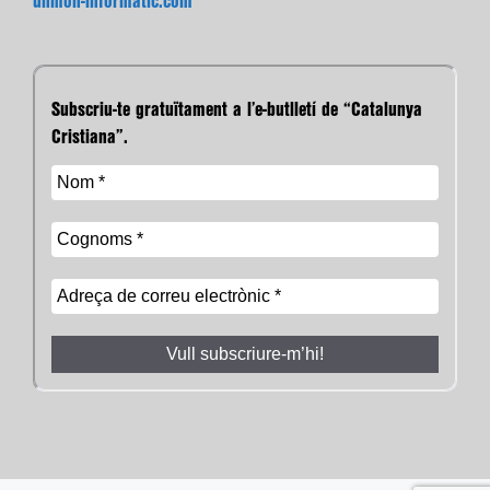
unmon-informatic.com
Subscriu-te gratuïtament a l’e-butlletí de “Catalunya
Cristiana”.