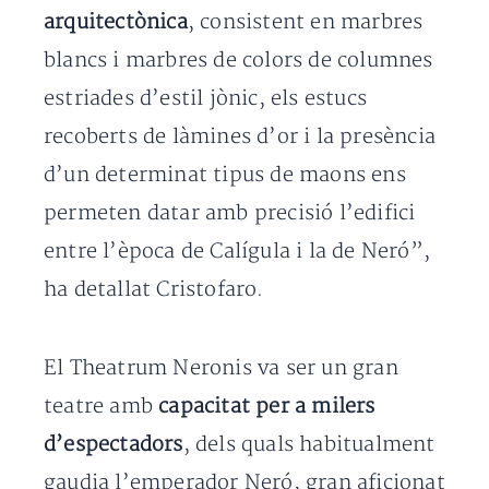
arquitectònica
, consistent en marbres
blancs i marbres de colors de columnes
estriades d’estil jònic, els estucs
recoberts de làmines d’or i la presència
d’un determinat tipus de maons ens
permeten datar amb precisió l’edifici
entre l’època de Calígula i la de Neró”,
ha detallat Cristofaro.
El Theatrum Neronis va ser un gran
teatre amb
capacitat per a milers
d’espectadors
, dels quals habitualment
gaudia l’emperador Neró, gran aficionat