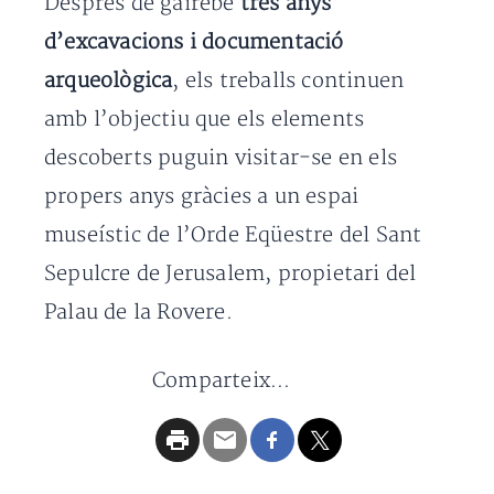
Després de gairebé
tres anys
d’excavacions i documentació
arqueològica
, els treballs continuen
amb l’objectiu que els elements
descoberts puguin visitar-se en els
propers anys gràcies a un espai
museístic de l’Orde Eqüestre del Sant
Sepulcre de Jerusalem, propietari del
Palau de la Rovere.
Comparteix...