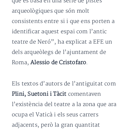
que es basa en una sèrie de pistes
arqueològiques que són molt
consistents entre si i que ens porten a
identificar aquest espai com l’antic
teatre de Neró”, ha explicat a EFE un
dels arqueòlegs de l’ajuntament de
Roma,
Alessio de Cristofaro
.
Els textos d’autors de l’antiguitat com
Plini, Suetoni i Tàcit
comentaven
l’existència del teatre a la zona que ara
ocupa el Vaticà i els seus carrers
adjacents, però la gran quantitat