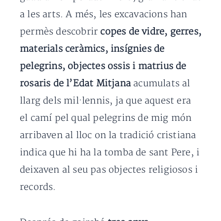
a les arts. A més, les excavacions han
permès descobrir
copes de vidre, gerres,
materials ceràmics, insígnies de
pelegrins, objectes ossis i matrius de
rosaris de l’Edat Mitjana
acumulats al
llarg dels mil·lennis, ja que aquest era
el camí pel qual pelegrins de mig món
arribaven al lloc on la tradició cristiana
indica que hi ha la tomba de sant Pere, i
deixaven al seu pas objectes religiosos i
records.