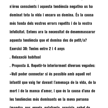
n’éreu conscients i aquesta tendència negativa us ha
dominat tota la vida i encara us domina. És la causa
més fonda dels vostres errors repetits i de la vostra
infelicitat. Entens ara la necessitat de desemmascarar
aquesta tendència que et domina des de petit/a?
Exercici 38: Tenies entre 2 i 4 anys
. Relaxació habitual
. Proposta A. Repetir-te interiorment diverses vegades:
«Vull poder connectar si és possible amb aquell vot
infantil que vaig fer davant l’amenaça de la vida, de la
mort i de la manca d’amor, i que és la causa d’una de
les tendències més dominants en la meva persona
(mandra, por, enveja, golafreria, avarícia, anhel de