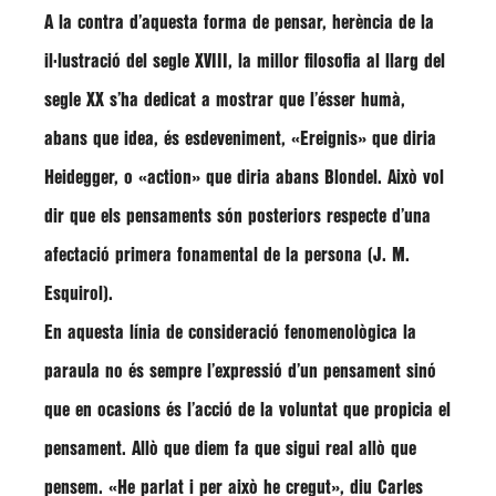
A la contra d’aquesta forma de pensar, herència de la
il·lustració del segle XVIII, la millor filosofia al llarg del
segle XX s’ha dedicat a mostrar que l’ésser humà,
abans que idea, és esdeveniment, «Ereignis» que diria
Heidegger, o «action» que diria abans Blondel. Això vol
dir que els pensaments són posteriors respecte d’una
afectació primera fonamental de la persona (J. M.
Esquirol).
En aquesta línia de consideració fenomenològica la
paraula no és sempre l’expressió d’un pensament sinó
que en ocasions és l’acció de la voluntat que propicia el
pensament. Allò que diem fa que sigui real allò que
pensem. «He parlat i per això he cregut», diu Carles