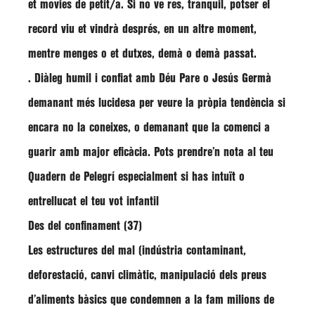
et movies de petit/a. Si no ve res, tranquil, potser el
record viu et vindrà després, en un altre moment,
mentre menges o et dutxes, demà o demà passat.
. Diàleg humil i confiat amb Déu Pare o Jesús Germà
demanant més lucidesa per veure la pròpia tendència si
encara no la coneixes, o demanant que la comenci a
guarir amb major eficàcia. Pots prendre’n nota al teu
Quadern de Pelegrí especialment si has intuït o
entrellucat el teu vot infantil
Des del confinament (37)
Les estructures del mal (indústria contaminant,
deforestació, canvi climàtic, manipulació dels preus
d’aliments bàsics que condemnen a la fam milions de