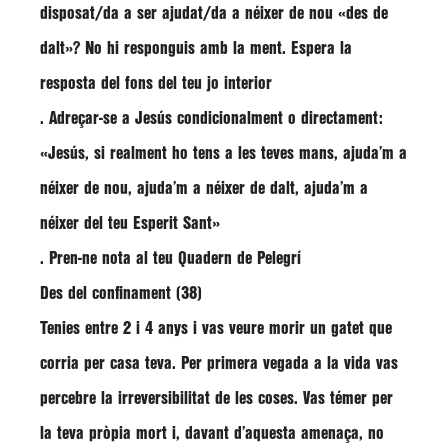
disposat/da a ser ajudat/da a néixer de nou «des de
dalt»? No hi responguis amb la ment. Espera la
resposta del fons del teu jo interior
. Adreçar-se a Jesús condicionalment o directament:
«Jesús, si realment ho tens a les teves mans, ajuda’m a
néixer de nou, ajuda’m a néixer de dalt, ajuda’m a
néixer del teu Esperit Sant»
. Pren-ne nota al teu Quadern de Pelegrí
Des del confinament (38)
Tenies entre 2 i 4 anys i vas veure morir un gatet que
corria per casa teva. Per primera vegada a la vida vas
percebre la irreversibilitat de les coses. Vas témer per
la teva pròpia mort i, davant d’aquesta amenaça, no