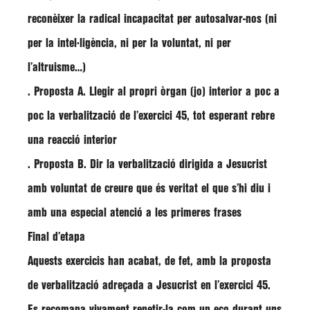
reconèixer la radical incapacitat per autosalvar-nos (ni
per la intel·ligència, ni per la voluntat, ni per
l’altruisme…)
. Proposta A. Llegir al propri òrgan (jo) interior a poc a
poc la verbalització de l’exercici 45, tot esperant rebre
una reacció interior
. Proposta B. Dir la verbalització dirigida a Jesucrist
amb voluntat de creure que és veritat el que s’hi diu i
amb una especial atenció a les primeres frases
Final d’etapa
Aquests exercicis han acabat, de fet, amb la proposta
de verbalització adreçada a Jesucrist en l’exercici 45.
Es recomana vivament repetir-la com un eco durant uns