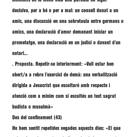
decisiva, per a bé o per a mal: un consell donat a un
amic, una discussió en una sobretaula entre germans o
amics, una declaració d’amor demanant iniciar un
prometatge, una declaració en un judici o davant d’un
notari…
. Proposta. Repetir-se interiorment: «Vull estar ben
obert/a a rebre l’exercici de demà: una verbalització
dirigida a Jesucrist que escoltaré amb respecte i
atenció com a minim com si escoltés un text sagrat
budista o musulmà»
Des del confinament (43)
Ho hem sentit repetides vegades aquests dies: «El que