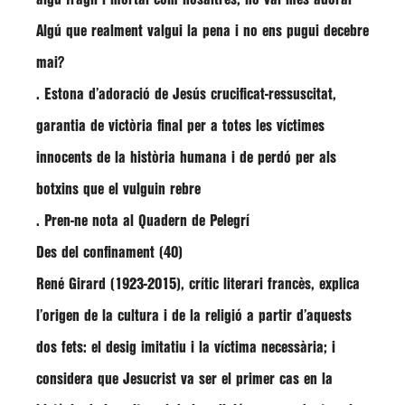
Algú que realment valgui la pena i no ens pugui decebre
mai?
. Estona d’adoració de Jesús crucificat-ressuscitat,
garantia de victòria final per a totes les víctimes
innocents de la història humana i de perdó per als
botxins que el vulguin rebre
. Pren-ne nota al Quadern de Pelegrí
Des del confinament (40)
René Girard (1923-2015), crític literari francès, explica
l’origen de la cultura i de la religió a partir d’aquests
dos fets: el desig imitatiu i la víctima necessària; i
considera que Jesucrist va ser el primer cas en la