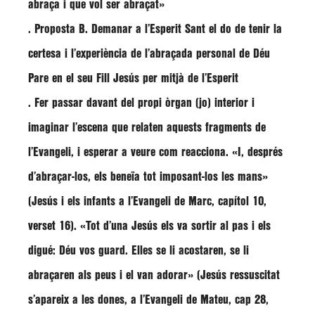
abraça i que vol ser abraçat»
. Proposta B. Demanar a l’Esperit Sant el do de tenir la
certesa i l’experiència de l’abraçada personal de Déu
Pare en el seu Fill Jesús per mitjà de l’Esperit
. Fer passar davant del propi òrgan (jo) interior i
imaginar l’escena que relaten aquests fragments de
l’Evangeli, i esperar a veure com reacciona. «I, després
d’abraçar-los, els beneïa tot imposant-los les mans»
(Jesús i els infants a l’Evangeli de Marc, capítol 10,
verset 16). «Tot d’una Jesús els va sortir al pas i els
digué: Déu vos guard. Elles se li acostaren, se li
abraçaren als peus i el van adorar» (Jesús ressuscitat
s’apareix a les dones, a l’Evangeli de Mateu, cap 28,