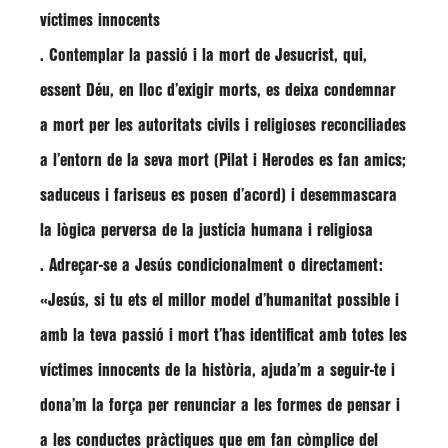
víctimes innocents
. Contemplar la passió i la mort de Jesucrist, qui,
essent Déu, en lloc d’exigir morts, es deixa condemnar
a mort per les autoritats civils i religioses reconciliades
a l’entorn de la seva mort (Pilat i Herodes es fan amics;
saduceus i fariseus es posen d’acord) i desemmascara
la lògica perversa de la justícia humana i religiosa
. Adreçar-se a Jesús condicionalment o directament:
«Jesús, si tu ets el millor model d’humanitat possible i
amb la teva passió i mort t’has identificat amb totes les
víctimes innocents de la història, ajuda’m a seguir-te i
dona’m la força per renunciar a les formes de pensar i
a les conductes pràctiques que em fan còmplice del