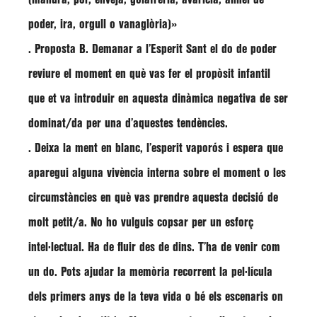
poder, ira, orgull o vanaglòria)»
. Proposta B. Demanar a l’Esperit Sant el do de poder
reviure el moment en què vas fer el propòsit infantil
que et va introduir en aquesta dinàmica negativa de ser
dominat/da per una d’aquestes tendències.
. Deixa la ment en blanc, l’esperit vaporós i espera que
aparegui alguna vivència interna sobre el moment o les
circumstàncies en què vas prendre aquesta decisió de
molt petit/a. No ho vulguis copsar per un esforç
intel·lectual. Ha de fluir des de dins. T’ha de venir com
un do. Pots ajudar la memòria recorrent la pel·lícula
dels primers anys de la teva vida o bé els escenaris on