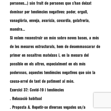
persones…) són fruit de persones que s’han deixat
dominar per tendències negatives: poder, orgull,
vanaglòria, enveja, avarícia, covardia, golafreria,
mandra…
Si volem reconstruir un món sobre noves bases, a més
de les mesures estructurals, hem de desemmascarar de
primer en nosaltres mateixos i, en la mesura del
possible en els altres, especialment en els més
poderosos, aquestes tendències negatives que són la
causa-arrel de tant de patiment al món.
Exercici 37: Covid-19 i tendències
. Relaxació habitual
. Proposta A. Repetir-se diverses vegades un/a