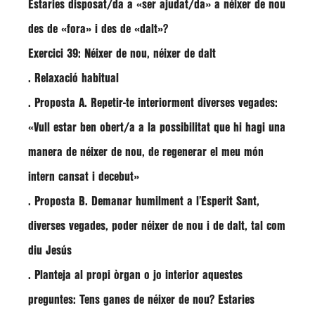
Estaries disposat/da a «ser ajudat/da» a néixer de nou
des de «fora» i des de «dalt»?
Exercici 39: Néixer de nou, néixer de dalt
. Relaxació habitual
. Proposta A. Repetir-te interiorment diverses vegades:
«Vull estar ben obert/a a la possibilitat que hi hagi una
manera de néixer de nou, de regenerar el meu món
intern cansat i decebut»
. Proposta B. Demanar humilment a l’Esperit Sant,
diverses vegades, poder néixer de nou i de dalt, tal com
diu Jesús
. Planteja al propi òrgan o jo interior aquestes
preguntes: Tens ganes de néixer de nou? Estaries