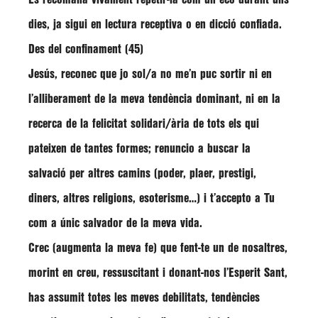
dies, ja sigui en lectura receptiva o en dicció confiada.
Des del confinament (45)
Jesús, reconec que jo sol/a no me’n puc sortir ni en
l’alliberament de la meva tendència dominant, ni en la
recerca de la felicitat solidari/ària de tots els qui
pateixen de tantes formes; renuncio a buscar la
salvació per altres camins (poder, plaer, prestigi,
diners, altres religions, esoterisme…) i t’accepto a Tu
com a únic salvador de la meva vida.
Crec (augmenta la meva fe) que fent-te un de nosaltres,
morint en creu, ressuscitant i donant-nos l’Esperit Sant,
has assumit totes les meves debilitats, tendències