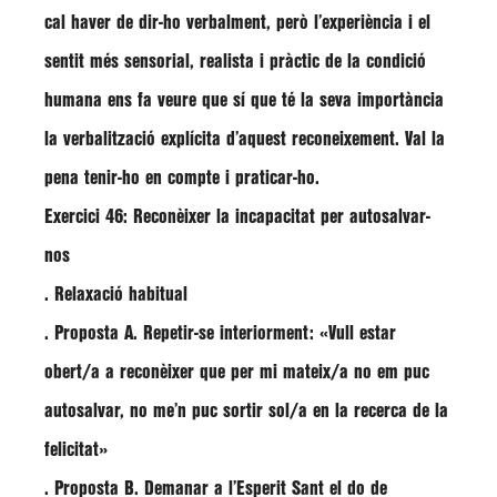
cal haver de dir-ho verbalment, però l’experiència i el
sentit més sensorial, realista i pràctic de la condició
humana ens fa veure que sí que té la seva importància
la verbalització explícita d’aquest reconeixement. Val la
pena tenir-ho en compte i praticar-ho.
Exercici 46: Reconèixer la incapacitat per autosalvar-
nos
. Relaxació habitual
. Proposta A. Repetir-se interiorment: «Vull estar
obert/a a reconèixer que per mi mateix/a no em puc
autosalvar, no me’n puc sortir sol/a en la recerca de la
felicitat»
. Proposta B. Demanar a l’Esperit Sant el do de