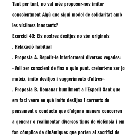
Tant per tant, no val més proposar-nos imitar
conscientment Algú que sigui model de solidaritat amb
les víctimes innocents?
Exercici 40: Els nostres desitjos no són originals
. Relaxació habitual
. Proposta A. Repetir-te interiorment diverses vegades:
«Vull ser conscient de fins a quin punt, creient-me ser jo
mateix, imito desitjos i suggeriments d’altres»
. Proposta B. Demanar humilment a l’Esperit Sant que
em faci veure en què imito desitjos i corrents de
pensament o conducta que d’alguna manera concorren
a generar o realimentar diversos tipus de violència i em
fan còmplice de dinàmiques que porten al sacrifici de