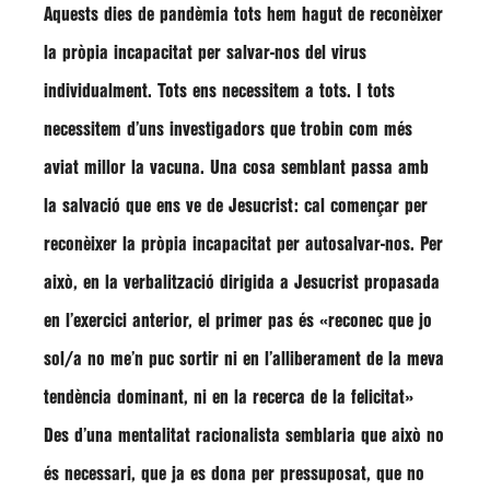
Aquests dies de pandèmia tots hem hagut de reconèixer
la pròpia incapacitat per salvar-nos del virus
individualment. Tots ens necessitem a tots. I tots
necessitem d’uns investigadors que trobin com més
aviat millor la vacuna. Una cosa semblant passa amb
la salvació que ens ve de Jesucrist: cal començar per
reconèixer la pròpia incapacitat per autosalvar-nos. Per
això, en la verbalització dirigida a Jesucrist propasada
en l’exercici anterior, el primer pas és «reconec que jo
sol/a no me’n puc sortir ni en l’alliberament de la meva
tendència dominant, ni en la recerca de la felicitat»
Des d’una mentalitat racionalista semblaria que això no
és necessari, que ja es dona per pressuposat, que no