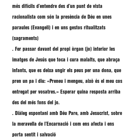
més difícils d’entendre des d’un punt de vista
racionalista com són la presència de Déu en unes
paraules (Evangeli) i en uns gestos ritualitzats
(sagraments)
. Fer passar davant del propi òrgan (jo) interior les
imatges de Jesús que toca i cura malalts, que abraça
infants, que es deixa ungir els peus per una dona, que
pren un pa i diu: «Preneu i mengeu, això és el meu cos
entregat per vosatres.» Esperar quina resposta arriba
des del més fons del jo.
. Diàleg espontani amb Déu Pare, amb Jesucrist, sobre
la meravella de l’Encarnació i com ens afecta i ens
porta sentit i salvació