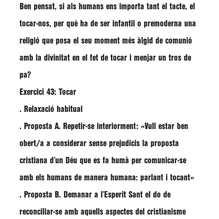
Ben pensat, si als humans ens importa tant el tacte, el
tocar-nos, per què ha de ser infantil o premoderna una
religió que posa el seu moment més àlgid de comunió
amb la divinitat en el fet de tocar i menjar un tros de
pa?
Exercici 43: Tocar
. Relaxació habitual
. Proposta A. Repetir-se interiorment: «Vull estar ben
obert/a a considerar sense prejudicis la proposta
cristiana d’un Déu que es fa humà per comunicar-se
amb els humans de manera humana: parlant i tocant»
. Proposta B. Demanar a l’Esperit Sant el do de
reconciliar-se amb aquells aspectes del cristianisme