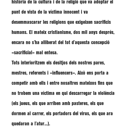
història de la cultura i de la religió que va adoptar el
punt de vista de la víctima innocent i va
desemmascarar les religions que exigeixen sacrificis
humans. El mateix cristianisme, dos mil anys després,
encara no s’ha alliberat del tot d’aquesta concepció
«sacrificial» mal entesa.
Tots interioritzem els desitjos dels nostres pares,
mestres, referents i «influencers». Això ens porta a
competir amb ells i entre nosaltres mateixos fins que
no trobem una víctima en qui descarregar la violència
(els jueus, els que arriben amb pasteres, els que
dormen al carrer, els portadors del virus, els que ara
quedaran a l’atur…).