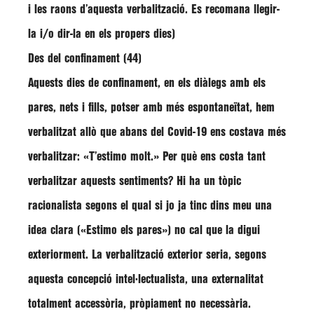
i les raons d’aquesta verbalització. Es recomana llegir-
la i/o dir-la en els propers dies)
Des del confinament (44)
Aquests dies de confinament, en els diàlegs amb els
pares, nets i fills, potser amb més espontaneïtat, hem
verbalitzat allò que abans del Covid-19 ens costava més
verbalitzar: «T’estimo molt.» Per què ens costa tant
verbalitzar aquests sentiments? Hi ha un tòpic
racionalista segons el qual si jo ja tinc dins meu una
idea clara («Estimo els pares») no cal que la digui
exteriorment. La verbalització exterior seria, segons
aquesta concepció intel·lectualista, una externalitat
totalment accessòria, pròpiament no necessària.