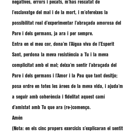
negatives, errors i pecats, m’has rescatat de
l’esclavatge del mal i de la mort, i m’ofereixes la
possibilitat real d’experimentar l’abraçada amorosa del
Pare i dels germans, ja ara i per sempre.
Entra en el meu cor, dona’m l’Aigua viva de l’Esperit
Sant, perdona la meva resistència a Tu i la meva
complicitat amb el mal; deixa’m sentir l’abraçada del
Pare i dels germans i l’Amor i la Pau que tant desitjo;
posa ordre en totes les àrees de la meva vida, i ajuda’m
a seguir amb coherència i fidelitat aquest camí
d’amistat amb Tu que ara (re-)començo.
Amén
(Nota: en els cinc propers exercicis s’explicaran el sentit