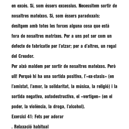
en excés. Sí, som éssers excessius. Necessitem sortir de
nosaltres mateixos. Sí, som éssers paradoxals:
desitgem amb totes les forces alguna cosa que està
fora de nosaltres matrixes. Per a uns pot ser com un
defecte de fabricatie per l’atzar; per a d’altres, un regal
del Creador.
Per això maldem per sortir de nosaltres mateixos. Però
ull! Perquè hi ha una sortida positiva, l’»ex-stasis» (en
l’amistat, l’amor, la solidaritat, la música, la religió) i la
sortida negativa, autodestructiva, el «vertigen» (en el
poder, la violència, la droga, l’alcohol).
Exercici 41: Fets per adorar
. Relaxació habitual