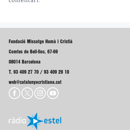
comentari.
Fundació Missatge Humà i Cristià
Comtes de Bell-lloc, 67-69
08014 Barcelona
T. 93 409 27 70 / 93 409 28 10
web@catalunyacristiana.cat