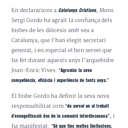
En declaracions a
, Mons.
Catalunya Cristiana
Sergi Gordo ha agraït la confiança dels
bisbes de les diòcesis amb seu a
Catalunya, que l’han elegit secretari
general, i en especial el bon servei que
ha fet durant aquests anys l’arquebisbe
Joan-Enric Vives:
“Agraeixo la seva
competència, eficàcia i experiència de tants anys.”
El bisbe Gordo ha definit la seva nova
responsabilitat com
“de servei en el treball
, i
d’evangelització des de la comunió interdiocesana”
ha manifestat:
“Sé que tinc moltes limitacions,