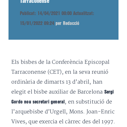
Tarraconense
Publicat: 14/04/2021 00:00
Actualitzat:
15/01/2022 09:24
per Redacció
Els bisbes de la Conferència Episcopal
Tarraconense (CET), en la seva reunió
ordinària de dimarts 13 d’abril, han
elegit el bisbe auxiliar de Barcelona
Sergi
, en substitució de
Gordo nou secretari general
l’arquebisbe d’Urgell, Mons. Joan-Enric
Vives, que exercia el càrrec des del 1997.