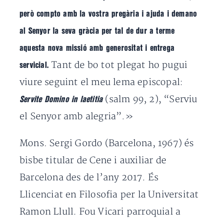
però compto amb la vostra pregària i ajuda i demano
al Senyor la seva gràcia per tal de dur a terme
aquesta nova missió amb generositat i entrega
Tant de bo tot plegat ho pugui
servicial.
viure seguint el meu lema episcopal:
(salm 99, 2), “Serviu
Servite Domino in laetitia
el Senyor amb alegria”.»
Mons. Sergi Gordo (Barcelona, 1967) és
bisbe titular de Cene i auxiliar de
Barcelona des de l’any 2017. És
Llicenciat en Filosofia per la Universitat
Ramon Llull. Fou Vicari parroquial a