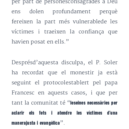
per part de personesconsagrades a Déu
ens dolen profundament perquè
fereixen la part més vulnerablede les
víctimes i traeixen la confiança que
havien posat en ells.”
Desprésd’aquesta disculpa, el P. Soler
ha recordat que el monestir ja està
seguint el protocolestablert pel papa
Francesc en aquests casos, i que per
tant la comunitat té “
leseines necessàries per
aclarir els fets i atendre les víctimes d’una
”.
manerajusta i evangèlica