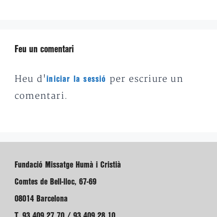
Feu un comentari
Heu d'
per escriure un
iniciar la sessió
comentari.
Fundació Missatge Humà i Cristià
Comtes de Bell-lloc, 67-69
08014 Barcelona
T. 93 409 27 70 / 93 409 28 10