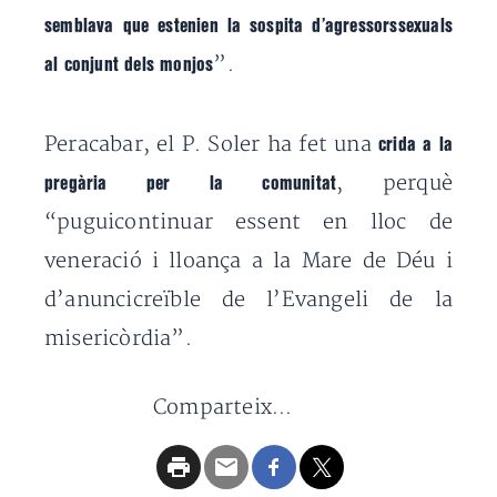
semblava que estenien la sospita d’agressorssexuals
”.
al conjunt dels monjos
Peracabar, el P. Soler ha fet una
crida a la
, perquè
pregària per la comunitat
“puguicontinuar essent en lloc de
veneració i lloança a la Mare de Déu i
d’anuncicreïble de l’Evangeli de la
misericòrdia”.
Comparteix...