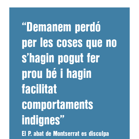
“Demanem perdó
per les coses que no
s’hagin pogut fer
prou bé i hagin
facilitat
comportaments
indignes”
El P. abat de Montserrat es disculpa