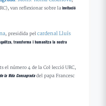
RC), van reflexionar sobre la
invitació
ona
cardenal Lluís
, presidida pel
ngelitza, transforma i humanitza la nostra
nts el número 4 de la Col·lecció URC,
del papa Francesc
y de la Vida Consagrada