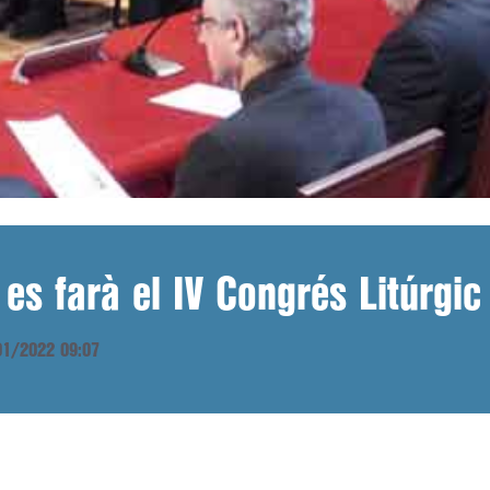
 es farà el IV Congrés Litúrgi
/01/2022 09:07