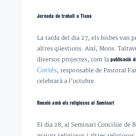
Jornada de treball a Tiana
La tarda del dia 27, els bisbes van 
altres qüestions. Així, Mons. Taltav
diversos projectes, com la
publicació 
Cortés
, responsable de Pastoral Fa
celebrarà a l’octubre.
Reunió amb els religiosos al Seminari
El dia 28, al Seminari Conciliar de
majors religiosos i altres religiosos