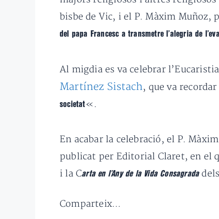
bisbe de Vic, i el P. Màxim Muñoz, 
del papa Francesc a transmetre l’alegria de l’ev
Al migdia es va celebrar l’Eucaristia
Martínez Sistach
, que va recordar
«.
societat
En acabar la celebració, el P. Màxim
publicat per Editorial Claret, en el 
i la C
dels
arta en l’Any de la Vida Consagrada
Comparteix...