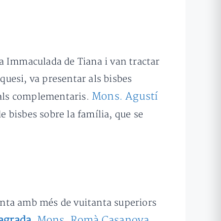
ria Immaculada de Tiana i van tractar
equesi, va presentar als bisbes
Mons. Agustí
rials complementaris.
e bisbes sobre la família, que se
junta amb més de vuitanta superiors
agrada
Mons. Romà Casanova
.
,