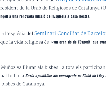
president de la Unió de Religiosos de Catalunya (U
angeli a una renovada missió de l’Església a casa nostra.
Seminari Conciliar de Barcel
 a l’església del
 que la vida religiosa és «
un gran do de l’Esperit, que eva
 Muñoz va lliurar als bisbes i a tots els participa
qual hi ha la
Carta apostòlica als consagrats en l’inici de l’An
 bisbes de Catalunya.