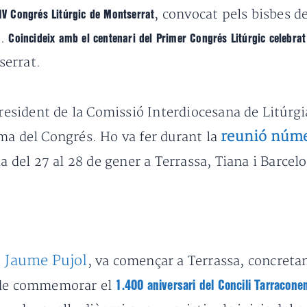
, convocat pels bisbes d
IV Congrés Litúrgic de Montserrat
t.
Coincideix amb el centenari del Primer Congrés Litúrgic celebrat
serrat.
president de la Comissió Interdiocesana de Litúrgi
reunió núme
ma del Congrés. Ho va fer durant la
da del 27 al 28 de gener a Terrassa, Tiana i Barcel
 Jaume Pujol
, va començar a Terrassa, concretam
l de commemorar el
1.400 aniversari del Concili Tarracone