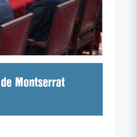
c de Montserrat