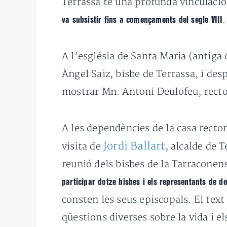
Terrassa té una profunda vinculació a
.
va subsistir fins a començaments del segle VIII
A l’església de Santa Maria (antiga c
Àngel Saiz, bisbe de Terrassa, i desp
mostrar Mn. Antoni Deulofeu, rector
A les dependències de la casa rector
Jordi Ballart
visita de
, alcalde de 
reunió dels bisbes de la Tarraconens
participar dotze bisbes i els representants de d
consten les seus episcopals. El text 
qüestions diverses sobre la vida i el