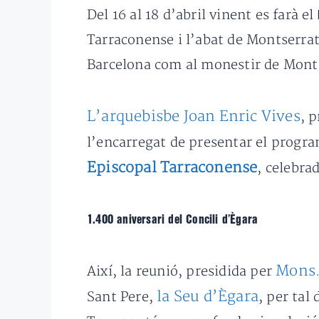
Del 16 al 18 d’abril vinent es farà el
Tarraconense i l’abat de Montserra
Barcelona com al monestir de Mont
L’arquebisbe Joan Enric Vives
, 
l’encarregat de presentar el progra
Episcopal Tarraconense
, celebra
1.400 aniversari del Concili d’Ègara
Mons.
Així, la reunió, presidida per
la Seu d’Ègara
Sant Pere,
, per ta