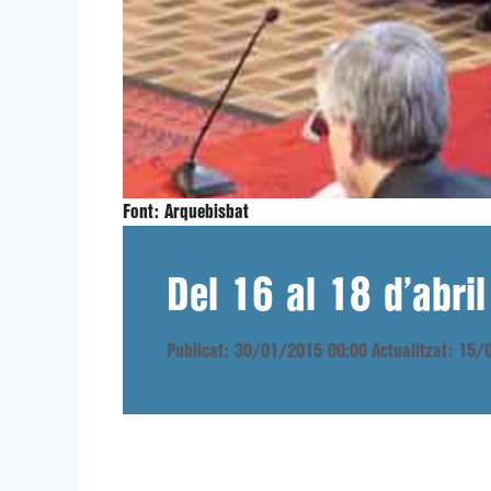
Font:
Arquebisbat
Del 16 al 18 d’abril
Publicat: 30/01/2015 00:00
Actualitzat: 15