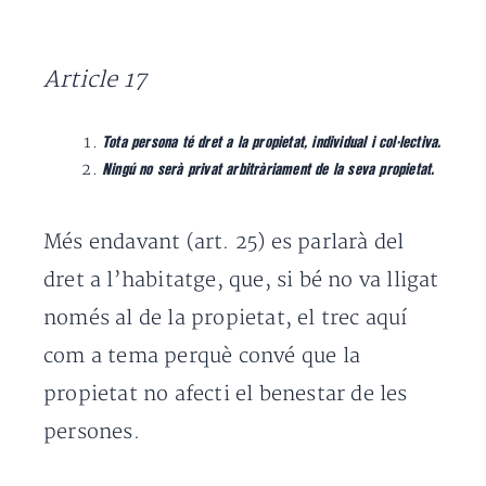
Article 17
Tota persona té dret a la propietat, individual i col·lectiva.
Ningú no serà privat arbitràriament de la seva propietat.
Més endavant (art. 25) es parlarà del
dret a l’habitatge, que, si bé no va lligat
només al de la propietat, el trec aquí
com a tema perquè convé que la
propietat no afecti el benestar de les
persones.