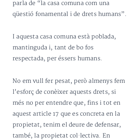
parla de “la casa comuna com una
qüestió fonamental i de drets humans”.
I aquesta casa comuna està poblada,
mantinguda i, tant de bo fos
respectada, per éssers humans.
No em vull fer pesat, però almenys fem
l’esforç de conèixer aquests drets, si
més no per entendre que, fins i tot en
aquest article 17 que es concreta en la
propietat, tenim el deure de defensar,
també, la propietat col·lectiva. En