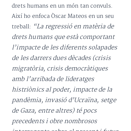
drets humans en un món tan convuls.
Així ho enfoca Òscar Mateos en un seu
“La regressió en matèria de
treball:
drets humans que està comportant
l’impacte de les diferents solapades
de les darrers dues dècades (crisis
migratòria, crisis democràtiques
amb l’arribada de lideratges
histriònics al poder, impacte de la
pandèmia, invasió d’Ucraïna, setge
de Gaza, entre altres) té pocs
precedents i obre nombrosos