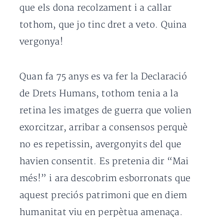
que els dona recolzament i a callar
tothom, que jo tinc dret a veto. Quina
vergonya!
Quan fa 75 anys es va fer la Declaració
de Drets Humans, tothom tenia a la
retina les imatges de guerra que volien
exorcitzar, arribar a consensos perquè
no es repetissin, avergonyits del que
havien consentit. Es pretenia dir “Mai
més!” i ara descobrim esborronats que
aquest preciós patrimoni que en diem
humanitat viu en perpètua amenaça.