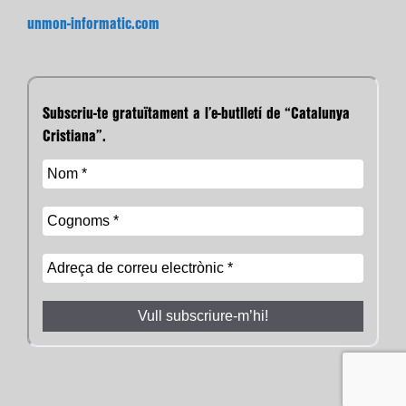
unmon-informatic.com
Subscriu-te gratuïtament a l’e-butlletí de “Catalunya
Cristiana”.