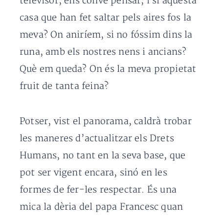
televisor, ens convé pensar; i si aquesta
casa que han fet saltar pels aires fos la
meva? On aniríem, si no fóssim dins la
runa, amb els nostres nens i ancians?
Què em queda? On és la meva propietat
fruit de tanta feina?
Potser, vist el panorama, caldrà trobar
les maneres d’actualitzar els Drets
Humans, no tant en la seva base, que
pot ser vigent encara, sinó en les
formes de fer-les respectar. És una
mica la dèria del papa Francesc quan