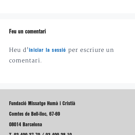
Feu un comentari
Heu d'
per escriure un
iniciar la sessió
comentari.
Fundació Missatge Humà i Cristià
Comtes de Bell-lloc, 67-69
08014 Barcelona