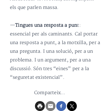
els que parlen massa.
—
Tingues una resposta a pun
t:
essencial per als caminants. Cal portar
una resposta a punt, a la motxilla, per a
una pregunta. I una solució, per a un
problema. I un argument, per a una
discussió. Són tres “eines” per a la
“seguretat existencial”.
Comparteix...