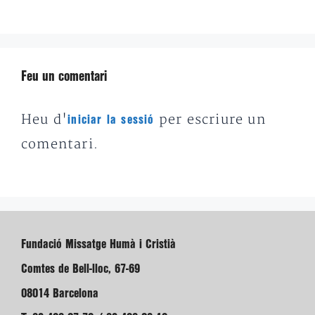
Feu un comentari
Heu d'
per escriure un
iniciar la sessió
comentari.
Fundació Missatge Humà i Cristià
Comtes de Bell-lloc, 67-69
08014 Barcelona