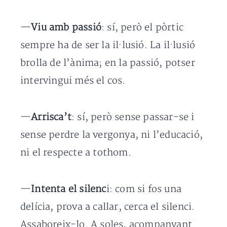
—
Viu amb passió
: sí, però el pòrtic
sempre ha de ser la il·lusió. La il·lusió
brolla de l’ànima; en la passió, potser
intervingui més el cos.
—
Arrisca’t
: sí, però sense passar-se i
sense perdre la vergonya, ni l’educació,
ni el respecte a tothom.
—
Intenta el silenc
i: com si fos una
delícia, prova a callar, cerca el silenci.
Assaboreix-lo. A soles, acompanyant