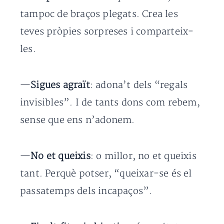
tampoc de braços plegats. Crea les
teves pròpies sorpreses i comparteix-
les.
—
Sigues agraït
: adona’t dels “regals
invisibles”. I de tants dons com rebem,
sense que ens n’adonem.
—
No et queixis
: o millor, no et queixis
tant. Perquè potser, “queixar-se és el
passatemps dels incapaços”.