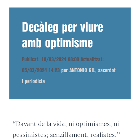
Decàleg per viure
amb optimisme
Publicat: 10/03/2024 08:00
Actualitzat:
05/03/2024 14:23
per ANTONIO GIL, sacerdot
i periodista
“Davant de la vida, ni optimismes, ni
pessimistes; senzillament, realistes.”