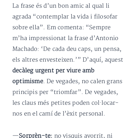
La frase és d’un bon amic al qual li
agrada “contemplar la vida i filosofar
sobre ella”. Em comenta: “Sempre
m’ha impressionat la frase d’Antonio
Machado: ‘De cada deu caps, un pensa,
els altres envesteixen.’” D’aquí, aquest
decàleg urgent per viure amb
optimisme
. De vegades, no calen grans
principis per “triomfar”. De vegades,
les claus més petites poden col·locar-
nos en el camí de l’èxit personal.
—
Sorprèn-te:
no visquis avorrit, ni