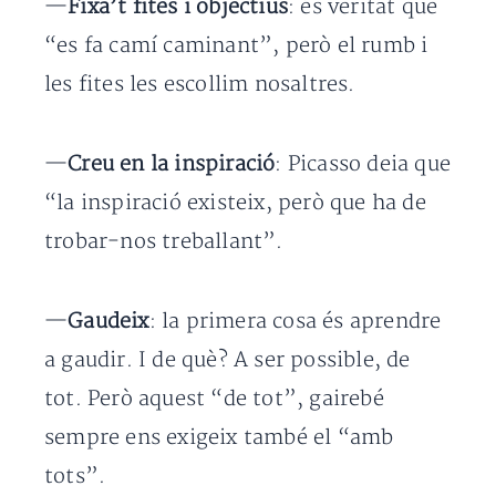
—
Fixa’t fites i objectius
: és veritat que
“es fa camí caminant”, però el rumb i
les fites les escollim nosaltres.
—
Creu en la inspiració
: Picasso deia que
“la inspiració existeix, però que ha de
trobar-nos treballant”.
—
Gaudeix
: la primera cosa és aprendre
a gaudir. I de què? A ser possible, de
tot. Però aquest “de tot”, gairebé
sempre ens exigeix també el “amb
tots”.