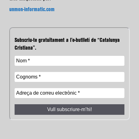
unmon-informatic.com
Subscriu-te gratuïtament a l’e-butlletí de “Catalunya
Cristiana”.